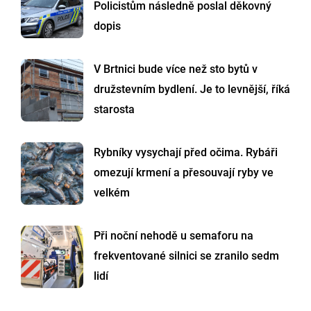
Policistům následně poslal děkovný
dopis
V Brtnici bude více než sto bytů v
družstevním bydlení. Je to levnější, říká
starosta
Rybníky vysychají před očima. Rybáři
omezují krmení a přesouvají ryby ve
velkém
Při noční nehodě u semaforu na
frekventované silnici se zranilo sedm
lidí