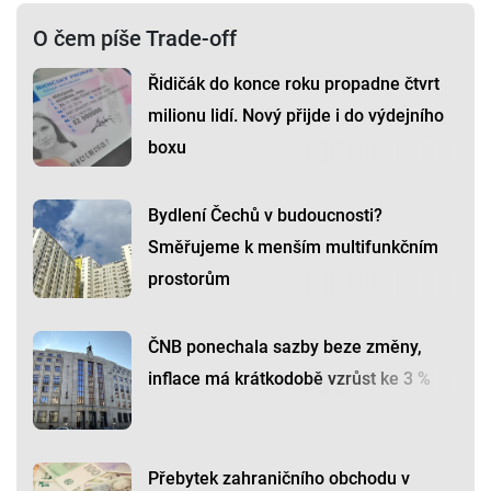
O čem píše Trade-off
Řidičák do konce roku propadne čtvrt
milionu lidí. Nový přijde i do výdejního
boxu
Bydlení Čechů v budoucnosti?
Směřujeme k menším multifunkčním
prostorům
ČNB ponechala sazby beze změny,
inflace má krátkodobě vzrůst ke 3 %
Přebytek zahraničního obchodu v