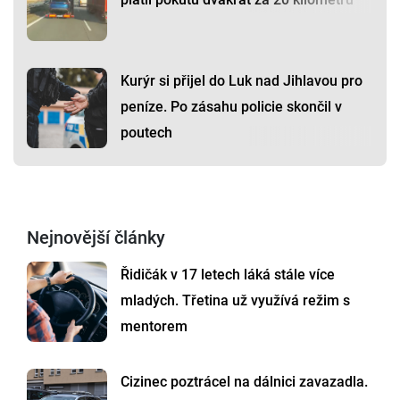
Kurýr si přijel do Luk nad Jihlavou pro
peníze. Po zásahu policie skončil v
poutech
Nejnovější články
Řidičák v 17 letech láká stále více
mladých. Třetina už využívá režim s
mentorem
Cizinec poztrácel na dálnici zavazadla.