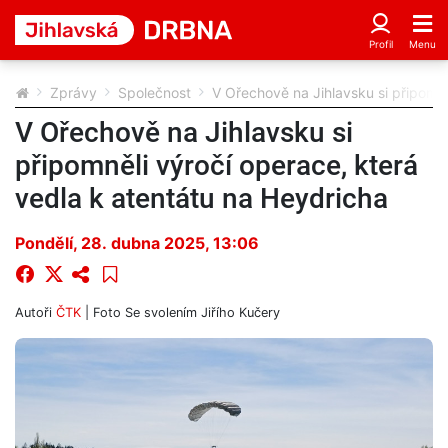
Zprávy
Společnost
V Ořechově na Jihlavsku si připomně
V Ořechově na Jihlavsku si
připomněli výročí operace, která
vedla k atentátu na Heydricha
Pondělí, 28. dubna 2025, 13:06
Autoři
ČTK
| Foto
Se svolením Jiřího Kučery