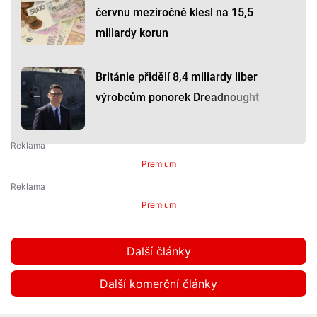
červnu meziročně klesl na 15,5
miliardy korun
Británie přidělí 8,4 miliardy liber
výrobcům ponorek Dreadnought
Premium
Premium
Další články
Další komerční články