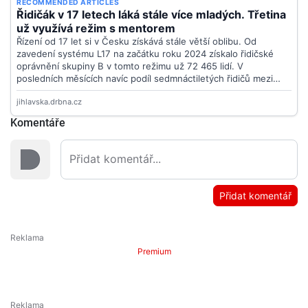
Komentáře
Přidat komentář
Premium