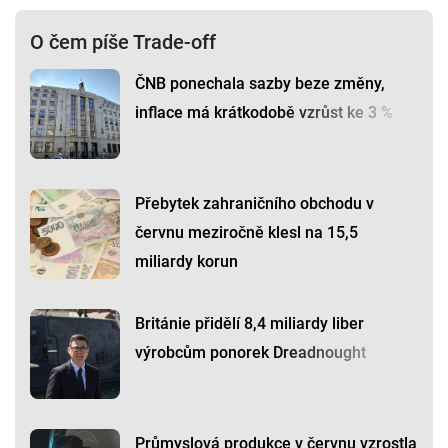
O čem píše Trade-off
ČNB ponechala sazby beze změny,
inflace má krátkodobě vzrůst ke 3 %
Přebytek zahraničního obchodu v
červnu meziročně klesl na 15,5
miliardy korun
Británie přidělí 8,4 miliardy liber
výrobcům ponorek Dreadnought
Průmyslová produkce v červnu vzrostla