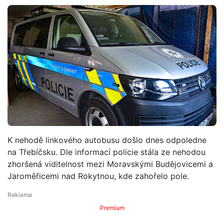
K nehodě linkového autobusu došlo dnes odpoledne
na Třebíčsku. Dle informací policie stála ze nehodou
zhoršená viditelnost mezi Moravskými Budějovicemi a
Jaroměřicemi nad Rokytnou, kde zahořelo pole.
Premium