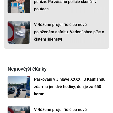
peníze. Po zásahu policie skončil v
poutech
V Růžené projel řidič po nově
položeném asfaltu. Vedení obce píše o
čistém šílenství
Nejnovější články
Parkování v Jihlavě XXXX.: U Kauflandu
zdarma jen dvě hodiny, den je za 650
korun
V Růžené projel řidič po nově