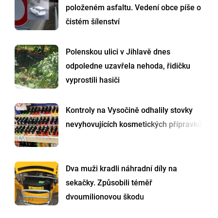
položeném asfaltu. Vedení obce píše o
čistém šílenství
Polenskou ulici v Jihlavě dnes
odpoledne uzavřela nehoda, řidičku
vyprostili hasiči
Kontroly na Vysočině odhalily stovky
nevyhovujících kosmetických přípravků
Dva muži kradli náhradní díly na
sekačky. Způsobili téměř
dvoumilionovou škodu