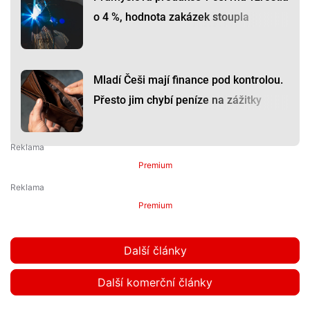
o 4 %, hodnota zakázek stoupla
Mladí Češi mají finance pod kontrolou.
Přesto jim chybí peníze na zážitky
Premium
Premium
Další články
Další komerční články