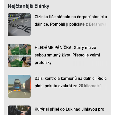
Nejčtenější články
Cizinka tiše sténala na čerpací stanici u
dálnice. Pomohli jí policisté z Beranova
HLEDÁME PÁNÍČKA: Garry má za
sebou smutný život. Přesto je velmi
přátelský
Další kontrola kamionů na dálnici: Řidič
platil pokutu dvakrát za 20 kilometrů
Kurýr si přijel do Luk nad Jihlavou pro