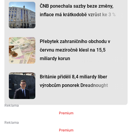
ČNB ponechala sazby beze změny,
inflace má krátkodobě vzrůst ke 3 %
Přebytek zahraničního obchodu v
červnu meziročně klesl na 15,5
miliardy korun
Británie přidělí 8,4 miliardy liber
výrobcům ponorek Dreadnought
Premium
Premium