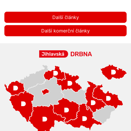
Další články
Další komerční články