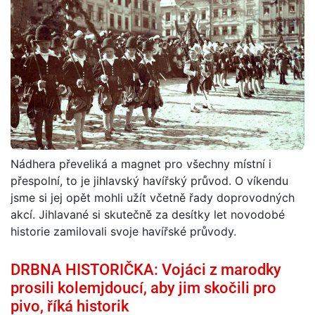
Nádhera převeliká a magnet pro všechny místní i
přespolní, to je jihlavský havířský průvod. O víkendu
jsme si jej opět mohli užít včetně řady doprovodných
akcí. Jihlavané si skutečně za desítky let novodobé
historie zamilovali svoje havířské průvody.
DRBNA HISTORIČKA: Vojáci z marodky
prosili kolemjdoucí, aby jim skočili pro
pivo, říká historik