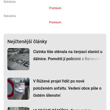
Premium
Premium
Nejčtenější články
Cizinka tiše sténala na čerpací stanici u
dálnice. Pomohli jí policisté z Beranova
V Růžené projel řidič po nově
položeném asfaltu. Vedení obce píše o
čistém šílenství