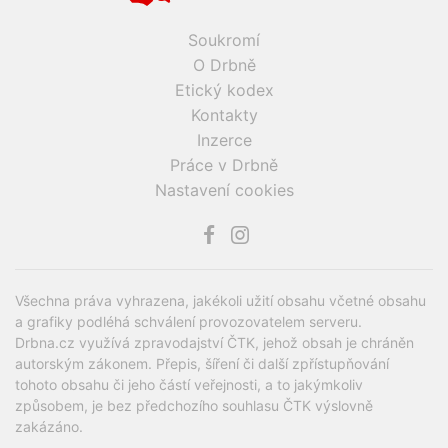
Soukromí
O Drbně
Etický kodex
Kontakty
Inzerce
Práce v Drbně
Nastavení cookies
Všechna práva vyhrazena, jakékoli užití obsahu včetné obsahu
a grafiky podléhá schválení provozovatelem serveru.
Drbna.cz využívá zpravodajství ČTK, jehož obsah je chráněn
autorským zákonem. Přepis, šíření či další zpřístupňování
tohoto obsahu či jeho částí veřejnosti, a to jakýmkoliv
způsobem, je bez předchozího souhlasu ČTK výslovně
zakázáno.