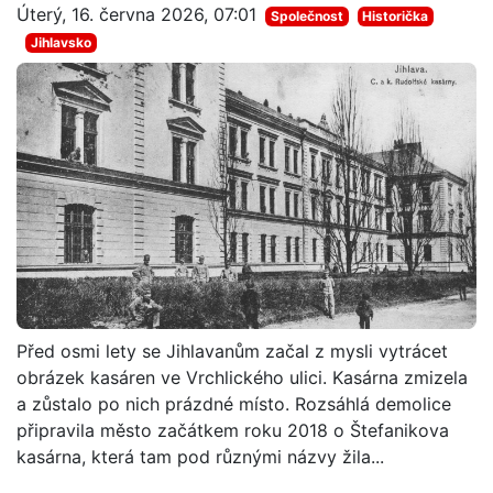
Úterý, 16. června 2026, 07:01
Společnost
Historička
Jihlavsko
Před osmi lety se Jihlavanům začal z mysli vytrácet
obrázek kasáren ve Vrchlického ulici. Kasárna zmizela
a zůstalo po nich prázdné místo. Rozsáhlá demolice
připravila město začátkem roku 2018 o Štefanikova
kasárna, která tam pod různými názvy žila...