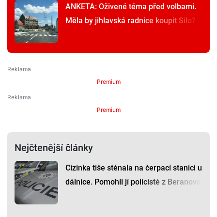
ANKETA: Oživené téma před volbami.
Měla by jihlavská radnice koupit Silo?
Premium
Premium
Nejčtenější články
Cizinka tiše sténala na čerpací stanici u
dálnice. Pomohli jí policisté z Beranova