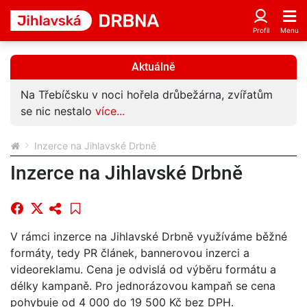
Aktuálně
Na Třebíčsku v noci hořela drůbežárna, zvířatům
se nic nestalo
více...
Inzerce na Jihlavské Drbně
Inzerce na Jihlavské Drbně
V rámci inzerce na Jihlavské Drbně využíváme běžné
formáty, tedy PR článek, bannerovou inzerci a
videoreklamu. Cena je odvislá od výběru formátu a
délky kampaně. Pro jednorázovou kampaň se cena
pohybuje od 4 000 do 19 500 Kč bez DPH.