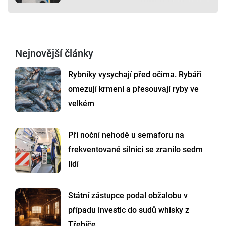
Nejnovější články
Rybníky vysychají před očima. Rybáři
omezují krmení a přesouvají ryby ve
velkém
Při noční nehodě u semaforu na
frekventované silnici se zranilo sedm
lidí
Státní zástupce podal obžalobu v
případu investic do sudů whisky z
Třebíče