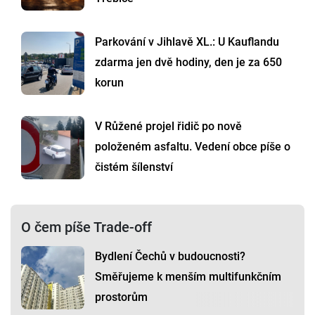
Parkování v Jihlavě XL.: U Kauflandu
zdarma jen dvě hodiny, den je za 650
korun
V Růžené projel řidič po nově
položeném asfaltu. Vedení obce píše o
čistém šílenství
O čem píše Trade-off
Bydlení Čechů v budoucnosti?
Směřujeme k menším multifunkčním
prostorům