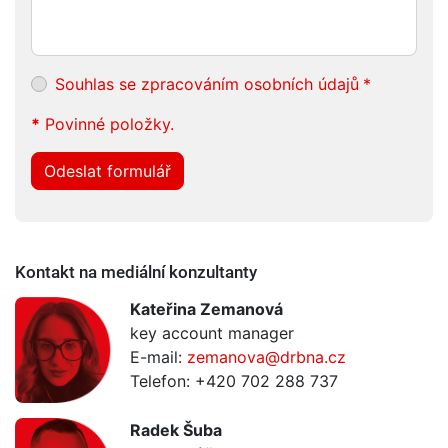
Souhlas se zpracováním osobních údajů
*
*
Povinné položky.
Odeslat formulář
Kontakt na mediální konzultanty
Kateřina Zemanová
key account manager
E-mail:
zemanova@drbna.cz
Telefon: +420 702 288 737
Radek Šuba