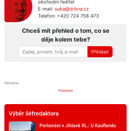
obchodní ředitel
E-mail:
suba@drbna.cz
Telefon: +420 724 758 473
Chceš mít přehled o tom, co se
děje kolem tebe?
Přihlásit
Premium
Výběr šéfredaktora
Parkování v Jihlavě XL.: U Kauflandu