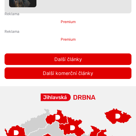
Premium
Premium
Další články
Další komerční články