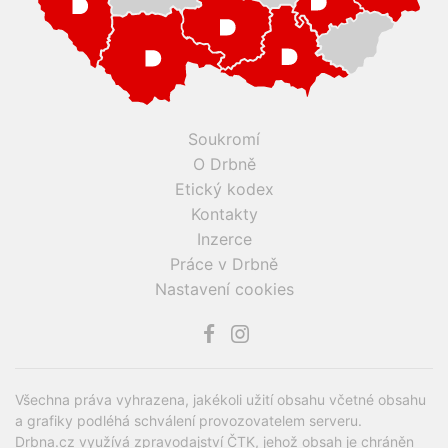
Soukromí
O Drbně
Etický kodex
Kontakty
Inzerce
Práce v Drbně
Nastavení cookies
Všechna práva vyhrazena, jakékoli užití obsahu včetné obsahu
a grafiky podléhá schválení provozovatelem serveru.
Drbna.cz využívá zpravodajství ČTK, jehož obsah je chráněn