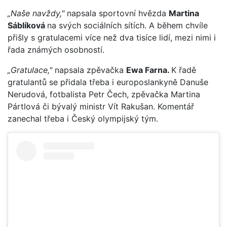
„Naše navždy,"
napsala sportovní hvězda
Martina
Sáblíková
na svých sociálních sítích. A během chvíle
přišly s gratulacemi více než dva tisíce lidí, mezi nimi i
řada známých osobností.
„Gratulace,"
napsala zpěvačka
Ewa Farna.
K řadě
gratulantů se přidala třeba i europoslankyně Danuše
Nerudová, fotbalista Petr Čech, zpěvačka Martina
Pártlová či bývalý ministr Vít Rakušan. Komentář
zanechal třeba i Český olympijský tým.