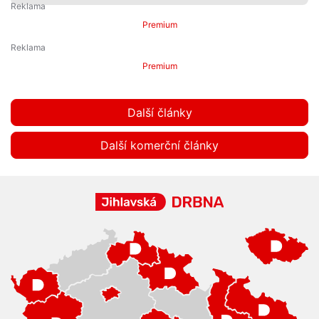
Premium
Premium
Další články
Další komerční články