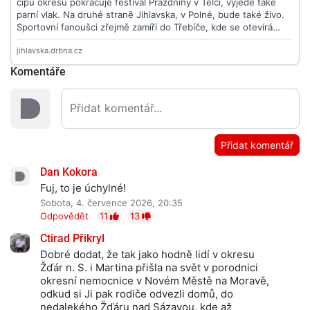
Komentáře
Přidat komentář
Dan Kokora
Fuj, to je úchylné!
Sobota, 4. července 2026, 20:35
Odpovědět
11
13
Ctirad Přikryl
Dobré dodat, že tak jako hodně lidí v okresu
Žďár n. S. i Martina přišla na svět v porodnici
okresní nemocnice v Novém Městě na Moravě,
odkud si Ji pak rodiče odvezli domů, do
nedalekého Žďáru nad Sázavou, kde až