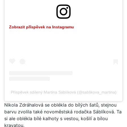
Zobrazit příspěvek na Instagramu
Příspěvek sdílený Martina Sáblíková (@sablikova_martina)
Nikola Zdráhalová se oblékla do bílých šatů, stejnou
barvu zvolila také novoměstská rodačka Sáblíková. Ta
si ale oblékla bílé kalhoty s vestou, košilí a bílou
kravatou.