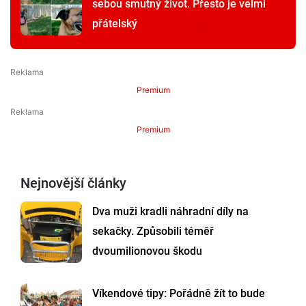
sebou smutný život. Přesto je velmi
přátelský
Premium
Premium
Nejnovější články
Dva muži kradli náhradní díly na
sekačky. Způsobili téměř
dvoumilionovou škodu
Víkendové tipy: Pořádně žít to bude