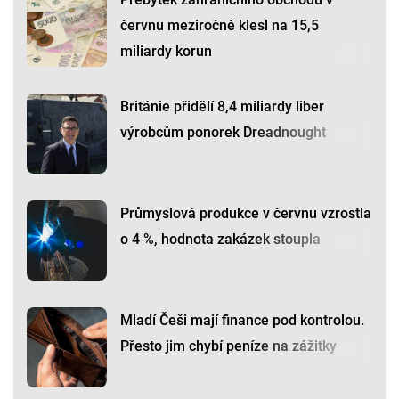
červnu meziročně klesl na 15,5
miliardy korun
Británie přidělí 8,4 miliardy liber
výrobcům ponorek Dreadnought
Průmyslová produkce v červnu vzrostla
o 4 %, hodnota zakázek stoupla
Mladí Češi mají finance pod kontrolou.
Přesto jim chybí peníze na zážitky