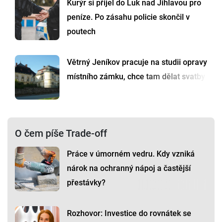
Kurýr si přijel do Luk nad Jihlavou pro
peníze. Po zásahu policie skončil v
poutech
Větrný Jeníkov pracuje na studii opravy
místního zámku, chce tam dělat svatby
O čem píše Trade-off
Práce v úmorném vedru. Kdy vzniká
nárok na ochranný nápoj a častější
přestávky?
Rozhovor: Investice do rovnátek se