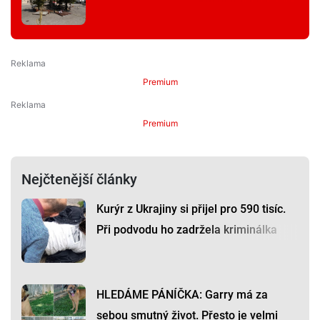
Premium
Premium
Nejčtenější články
Kurýr z Ukrajiny si přijel pro 590 tisíc.
Při podvodu ho zadržela kriminálka
HLEDÁME PÁNÍČKA: Garry má za
sebou smutný život. Přesto je velmi