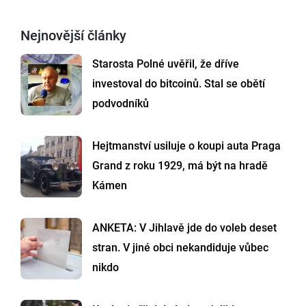
Nejnovější články
Starosta Polné uvěřil, že dříve
investoval do bitcoinů. Stal se obětí
podvodníků
Hejtmanství usiluje o koupi auta Praga
Grand z roku 1929, má být na hradě
Kámen
ANKETA: V Jihlavě jde do voleb deset
stran. V jiné obci nekandiduje vůbec
nikdo