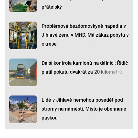
přátelský
Problémová bezdomovkyně napadla v
Jihlavě ženu v MHD. Má zákaz pobytu v
okrese
Další kontrola kamionů na dálnici: Řidič
platil pokutu dvakrát za 20 kilometrů
Lidé v Jihlavě nemohou posedět pod
stromy na náměstí. Místo je obehnané
páskou