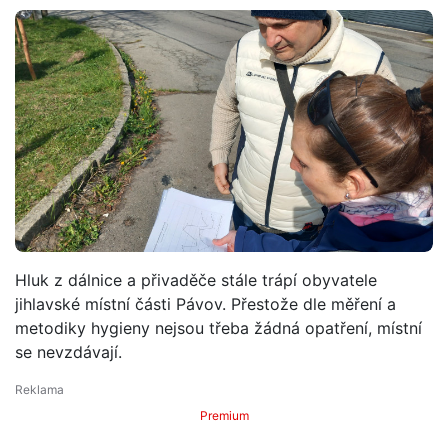
Hluk z dálnice a přivaděče stále trápí obyvatele
jihlavské místní části Pávov. Přestože dle měření a
metodiky hygieny nejsou třeba žádná opatření, místní
se nevzdávají.
Premium