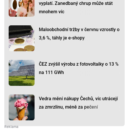
vyplatí. Zanedbaný chrup může stát
mnohem víc
Maloobchodní tržby v červnu vzrostly o
3,6 %, táhly je e-shopy
ČEZ zvýšil výrobu z fotovoltaiky o 13 %
na 111 GWh
Vedra mění nákupy Čechů, víc utrácejí
za zmrzlinu, méně za pečení