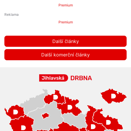
Premium
Premium
Další články
Další komerční články