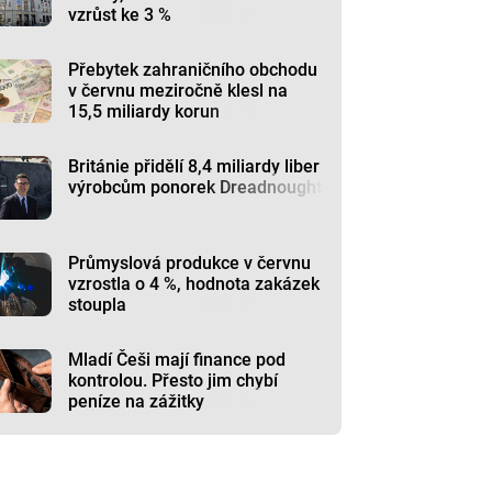
vzrůst ke 3 %
Přebytek zahraničního obchodu
v červnu meziročně klesl na
15,5 miliardy korun
Británie přidělí 8,4 miliardy liber
výrobcům ponorek Dreadnought
Průmyslová produkce v červnu
vzrostla o 4 %, hodnota zakázek
stoupla
Mladí Češi mají finance pod
kontrolou. Přesto jim chybí
peníze na zážitky