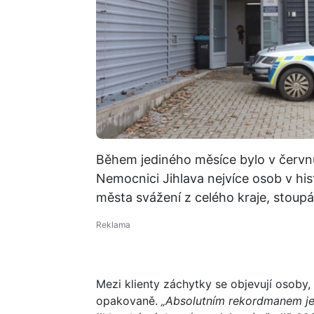
Během jediného měsíce bylo v červnu 
Nemocnici Jihlava nejvíce osob v hist
města svážení z celého kraje, stoupá
Mezi klienty záchytky se objevují osoby,
opakovaně.
„Absolutním rekordmanem je 