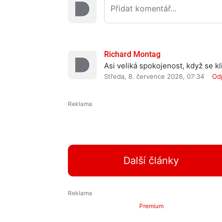
Richard Montag
Asi veliká spokojenost, když se kli
Středa, 8. července 2026, 07:34
Od
Další články
Premium