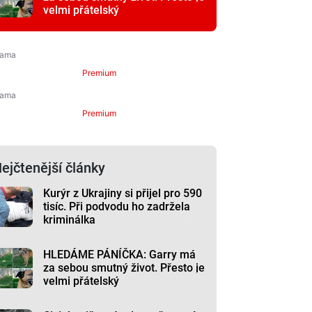
velmi přátelský
Premium
Premium
ejčtenější články
Kurýr z Ukrajiny si přijel pro 590
tisíc. Při podvodu ho zadržela
kriminálka
HLEDÁME PÁNÍČKA: Garry má
za sebou smutný život. Přesto je
velmi přátelský