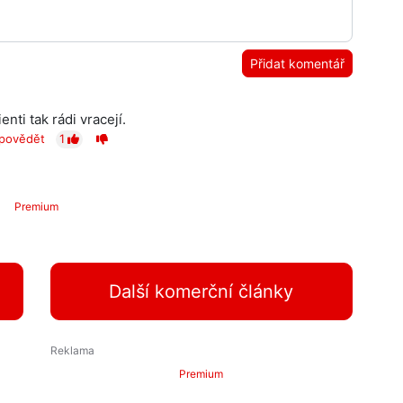
Přidat komentář
enti tak rádi vracejí.
povědět
1
Premium
Další komerční články
Premium