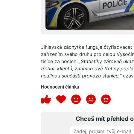
Jihlavská záchytka funguje čtyřiadvacet
zařízením svého druhu pro celou Vysočinu
tisíce za nocleh.
„Statistiky zároveň ukaz
třetina klientů, zatímco dvě třetiny pop
nedílnou součástí provozu stanice,“
uzavř
Hodnocení článku
Chceš mít přehled o