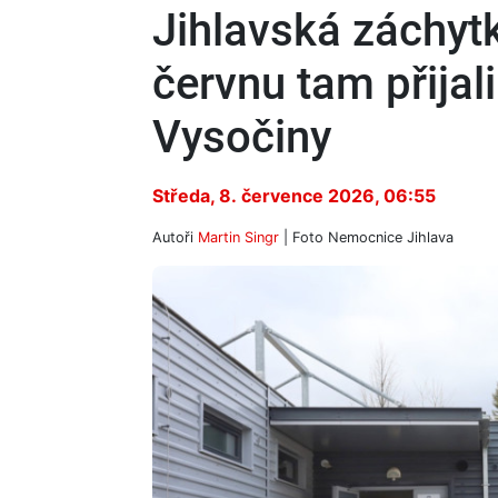
Jihlavská záchyt
červnu tam přijal
Vysočiny
Středa, 8. července 2026, 06:55
Autoři
Martin Singr
| Foto
Nemocnice Jihlava