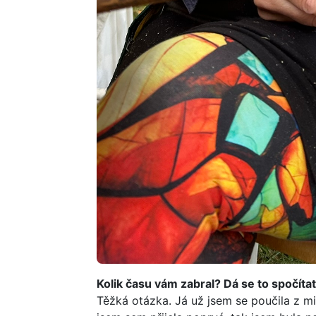
Kolik času vám zabral? Dá se to spočíta
Těžká otázka. Já už jsem se poučila z m