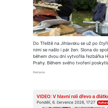
Do Třeště na Jihlavsku se už po čtyři
nimi se našlo i pár žen. Slona do 
během dvou dní vytvořila řezbářka Ha
Prahy. Během svého tvoření poskytla
VIDEO: V hlavní roli dřevo a dlátk
Pondělí, 6. července 2026, 17:27
Kultur