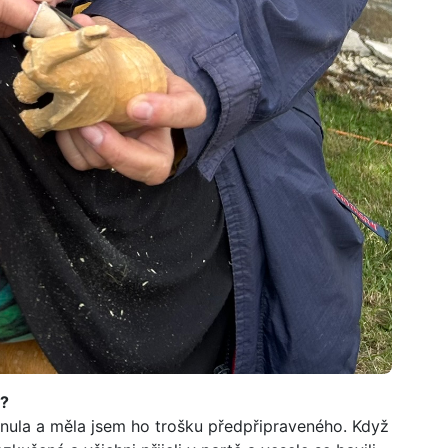
t?
inula a měla jsem ho trošku předpřipraveného. Když