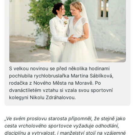
S velkou novinou se před několika hodinami
pochlubila rychlobruslařka Martina Sáblíková,
rodačka z Nového Města na Moravě. Po
dvanáctiletém vztahu si vzala svou sportovní
kolegyni Nikolu Zdráhalovou.
„Ve svém proslovu starosta připomněl, že stejně jako
cesta vrcholového sportovce vyžaduje odhodlání,
disciplínu a vytrvalost, i manželství stojí na vzájemné