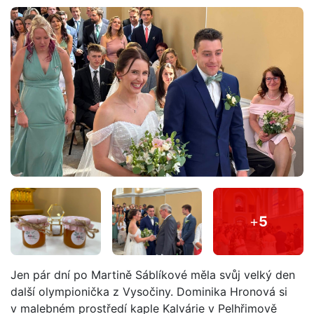
+
5
Jen pár dní po Martině Sáblíkové měla svůj velký den
další olympionička z Vysočiny. Dominika Hronová si
v malebném prostředí kaple Kalvárie v Pelhřimově