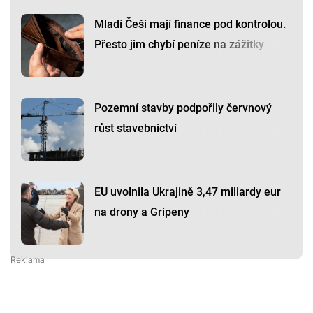
Mladí Češi mají finance pod kontrolou.
Přesto jim chybí peníze na zážitky
Pozemní stavby podpořily červnový
růst stavebnictví
EU uvolnila Ukrajině 3,47 miliardy eur
na drony a Gripeny
Premium