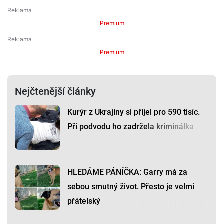
Premium
Premium
Nejčtenější články
Kurýr z Ukrajiny si přijel pro 590 tisíc.
Při podvodu ho zadržela kriminálka
HLEDÁME PÁNÍČKA: Garry má za
sebou smutný život. Přesto je velmi
přátelský