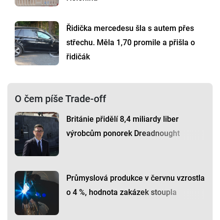
Řidička mercedesu šla s autem přes
střechu. Měla 1,70 promile a přišla o
řidičák
O čem píše Trade-off
Británie přidělí 8,4 miliardy liber
výrobcům ponorek Dreadnought
Průmyslová produkce v červnu vzrostla
o 4 %, hodnota zakázek stoupla