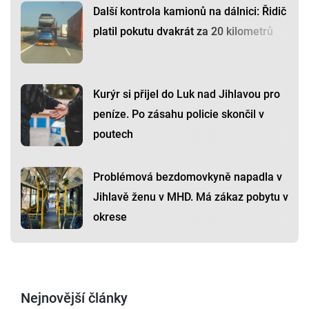
Další kontrola kamionů na dálnici: Řidič
platil pokutu dvakrát za 20 kilometrů
Kurýr si přijel do Luk nad Jihlavou pro
peníze. Po zásahu policie skončil v
poutech
Problémová bezdomovkyně napadla v
Jihlavě ženu v MHD. Má zákaz pobytu v
okrese
Nejnovější články