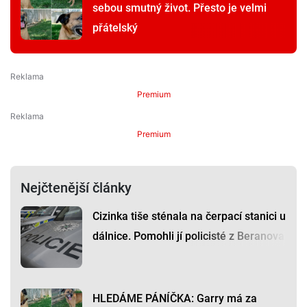
sebou smutný život. Přesto je velmi
přátelský
Premium
Premium
Nejčtenější články
Cizinka tiše sténala na čerpací stanici u
dálnice. Pomohli jí policisté z Beranova
HLEDÁME PÁNÍČKA: Garry má za