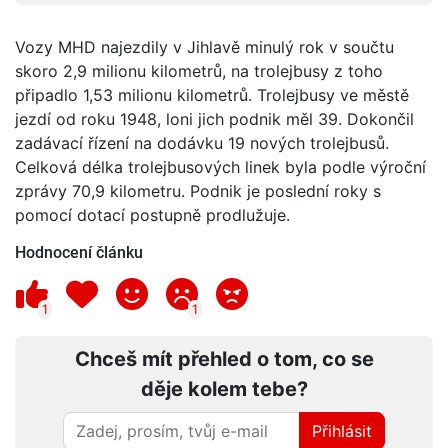
Vozy MHD najezdily v Jihlavě minulý rok v součtu
skoro 2,9 milionu kilometrů, na trolejbusy z toho
připadlo 1,53 milionu kilometrů. Trolejbusy ve městě
jezdí od roku 1948, loni jich podnik měl 39. Dokončil
zadávací řízení na dodávku 19 nových trolejbusů.
Celková délka trolejbusových linek byla podle výroční
zprávy 70,9 kilometru. Podnik je poslední roky s
pomocí dotací postupně prodlužuje.
Hodnocení článku
1
1
Chceš mít přehled o tom, co se
děje kolem tebe?
Přihlásit