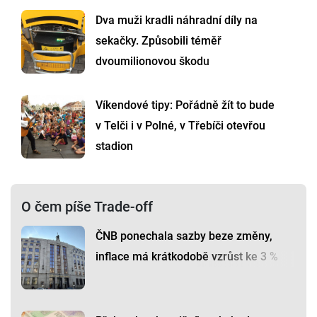
Dva muži kradli náhradní díly na
sekačky. Způsobili téměř
dvoumilionovou škodu
Víkendové tipy: Pořádně žít to bude
v Telči i v Polné, v Třebíči otevřou
stadion
O čem píše Trade-off
ČNB ponechala sazby beze změny,
inflace má krátkodobě vzrůst ke 3 %