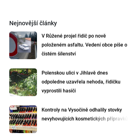
Nejnovější články
V Růžené projel řidič po nově
položeném asfaltu. Vedení obce píše o
čistém šílenství
Polenskou ulici v Jihlavě dnes
odpoledne uzavřela nehoda, řidičku
vyprostili hasiči
Kontroly na Vysočině odhalily stovky
nevyhovujících kosmetických přípravků