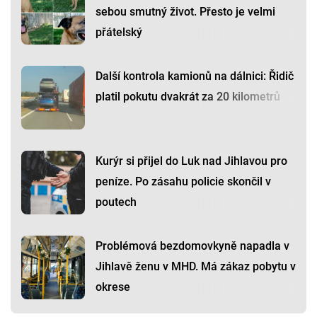
sebou smutný život. Přesto je velmi
přátelský
Další kontrola kamionů na dálnici: Řidič
platil pokutu dvakrát za 20 kilometrů
Kurýr si přijel do Luk nad Jihlavou pro
peníze. Po zásahu policie skončil v
poutech
Problémová bezdomovkyně napadla v
Jihlavě ženu v MHD. Má zákaz pobytu v
okrese