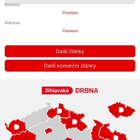
Premium
Premium
Další články
Další komerční články