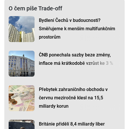
O čem píše Trade-off
Bydlení Čechů v budoucnosti?
Směřujeme k menším multifunkčním
prostorům
ČNB ponechala sazby beze změny,
inflace má krátkodobě vzrůst ke 3 %
Přebytek zahraničního obchodu v
červnu meziročně klesl na 15,5
miliardy korun
Británie přidělí 8,4 miliardy liber