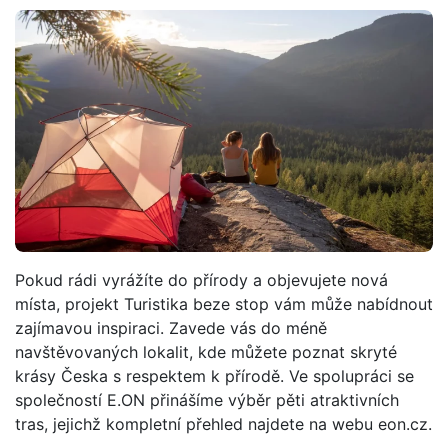
Pokud rádi vyrážíte do přírody a objevujete nová
místa, projekt Turistika beze stop vám může nabídnout
zajímavou inspiraci. Zavede vás do méně
navštěvovaných lokalit, kde můžete poznat skryté
krásy Česka s respektem k přírodě. Ve spolupráci se
společností E.ON přinášíme výběr pěti atraktivních
tras, jejichž kompletní přehled najdete na webu eon.cz.