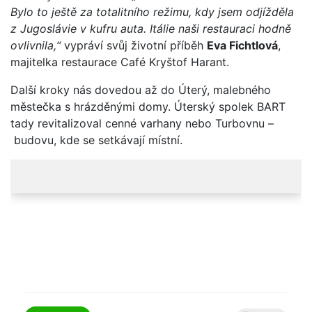
Bylo to ještě za totalitního režimu, kdy jsem odjížděla
z Jugoslávie v kufru auta. Itálie naši restauraci hodně
ovlivnila,“
vypráví svůj životní příběh
Eva Fichtlová
,
majitelka restaurace Café Kryštof Harant.
Další kroky nás dovedou až do Úterý, malebného
městečka s hrázděnými domy. Úterský spolek BART
tady revitalizoval cenné varhany nebo Turbovnu –
budovu, kde se setkávají místní.