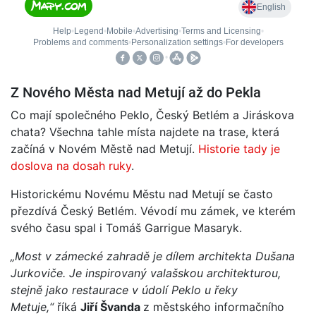
Z Nového Města nad Metují až do Pekla
Co mají společného Peklo, Český Betlém a Jiráskova
chata? Všechna tahle místa najdete na trase, která
začíná v Novém Městě nad Metují.
Historie tady je
doslova na dosah ruky
.
Historickému Novému Městu nad Metují se často
přezdívá Český Betlém. Vévodí mu zámek, ve kterém
svého času spal i Tomáš Garrigue Masaryk.
„Most v zámecké zahradě je dílem architekta Dušana
Jurkoviče. Je inspirovaný valašskou architekturou,
stejně jako restaurace v údolí Peklo u řeky
Metuje,“
říká
Jiří Švanda
z městského informačního