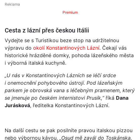
Premium
Cesta z lázní přes českou Itálii
Vydejte se s Turistikou beze stop na udržitelnou
výpravu do
okolí Konstantinových Lázní
. Čekají vás
historické hrázděné domky, pohoda lázeňského města
i výborná italská kuchyně.
„U nás v Konstantinových Lázních se léčí srdce
i onemocnění pohybového ústrojí. Pod lázeňským
parkem je obrovská vana s léčebným pramenem, který
se jmenuje po českém internistovi Prusík,“
říká
Dana
Jurásková
, ředitelka Konstantinových Lázní.
Na další cestu se pak posilníte pravou italskou pizzou
nebo výbornou kávou.
„Osud mě zavál do Toskánska.