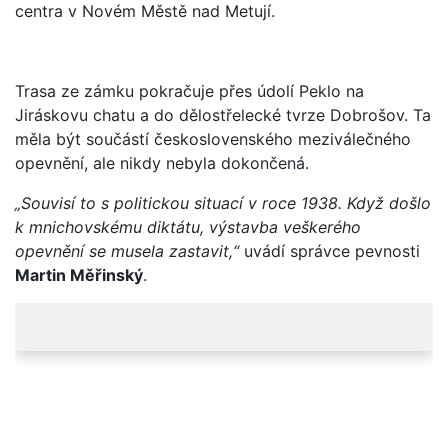
centra v Novém Městě nad Metují.
Trasa ze zámku pokračuje přes údolí Peklo na
Jiráskovu chatu a do dělostřelecké tvrze Dobrošov. Ta
měla být součástí československého meziválečného
opevnění, ale nikdy nebyla dokončená.
„Souvisí to s politickou situací v roce 1938. Když došlo
k mnichovskému diktátu, výstavba veškerého
opevnění se musela zastavit,“
uvádí správce pevnosti
Martin Měřinský
.