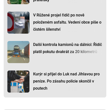
V Růžené projel řidič po nově
položeném asfaltu. Vedení obce píše o
čistém šílenství
Další kontrola kamionů na dálnici: Řidič
platil pokutu dvakrát za 20 kilometrů
Kurýr si přijel do Luk nad Jihlavou pro
peníze. Po zásahu policie skončil v
poutech