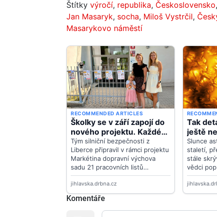
Štítky
výročí
,
republika
,
Československo
Jan Masaryk
,
socha
,
Miloš Vystrčil
,
Česk
Masarykovo náměstí
Komentáře