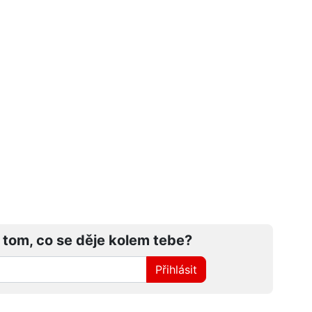
 tom, co se děje kolem tebe?
Přihlásit