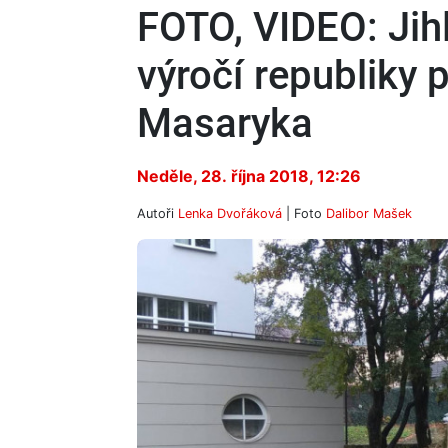
FOTO, VIDEO: Jihl
výročí republiky p
Masaryka
Neděle, 28. října 2018, 12:26
Autoři
Lenka Dvořáková
| Foto
Dalibor Mašek