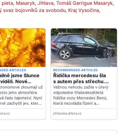
,
pieta
,
Masaryk
,
Jihlava
,
Tomáš Garrigue Masaryk
,
ý svaz bojovníků za svobodu
,
Kraj Vysočina
,