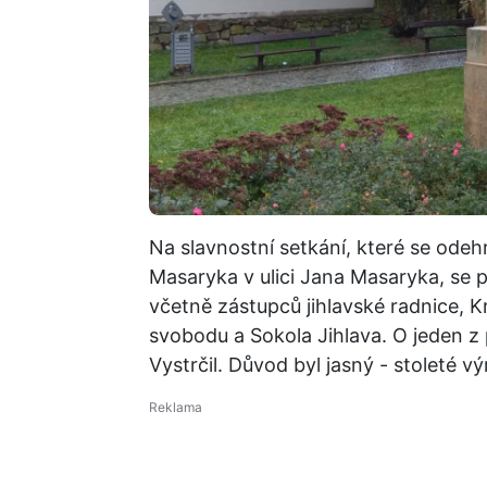
Na slavnostní setkání, které se odeh
Masaryka v ulici Jana Masaryka, se při
včetně zástupců jihlavské radnice, 
svobodu a Sokola Jihlava. O jeden z 
Vystrčil. Důvod byl jasný - stoleté v