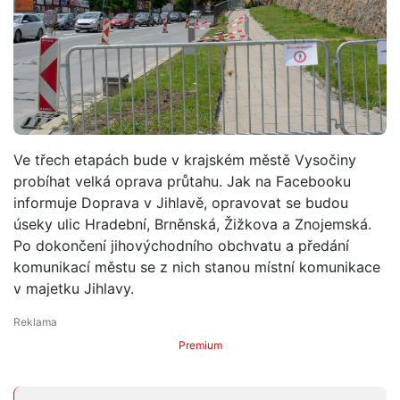
Ve třech etapách bude v krajském městě Vysočiny
probíhat velká oprava průtahu. Jak na Facebooku
informuje Doprava v Jihlavě, opravovat se budou
úseky ulic Hradební, Brněnská, Žižkova a Znojemská.
Po dokončení jihovýchodního obchvatu a předání
komunikací městu se z nich stanou místní komunikace
v majetku Jihlavy.
Premium