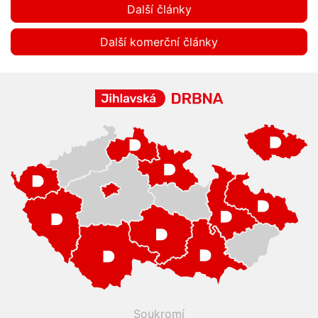
Další články
Další komerční články
Soukromí