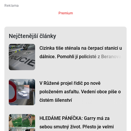
Premium
Nejčtenější články
Cizinka tiše sténala na čerpací stanici u
dálnice. Pomohli jí policisté z Beranova
V Růžené projel řidič po nově
položeném asfaltu. Vedení obce píše o
čistém šílenství
HLEDÁME PÁNÍČKA: Garry má za
sebou smutný život. Přesto je velmi