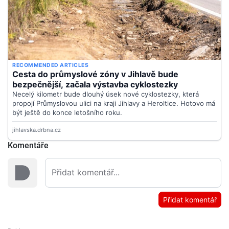
Komentáře
Přidat komentář