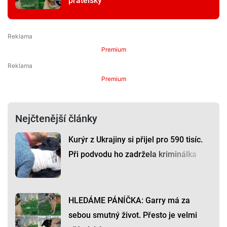
přátelský
Premium
Premium
Nejčtenější články
Kurýr z Ukrajiny si přijel pro 590 tisíc.
Při podvodu ho zadržela kriminálka
HLEDÁME PÁNÍČKA: Garry má za
sebou smutný život. Přesto je velmi