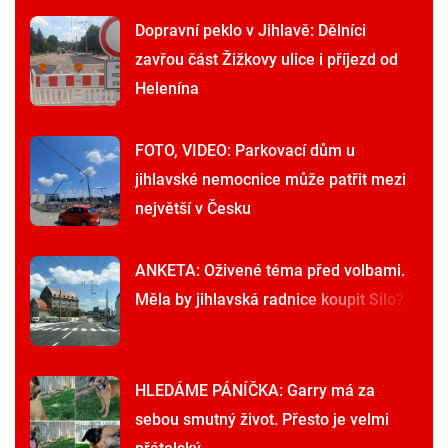
Dopravní peklo v Jihlavě: Dělníci
zavřou část Žižkovy ulice i příjezd od
Helenína
FOTO, VIDEO: Parkovací dům u
jihlavské nemocnice může patřit mezi
největší v Česku
ANKETA: Oživené téma před volbami.
Měla by jihlavská radnice koupit Silo?
HLEDÁME PÁNÍČKA: Garry má za
sebou smutný život. Přesto je velmi