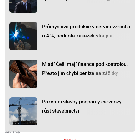
Průmyslová produkce v červnu vzrostla
o 4 %, hodnota zakázek stoupla
Mladí Češi mají finance pod kontrolou.
Přesto jim chybí peníze na zážitky
Pozemní stavby podpořily červnový
růst stavebnictví