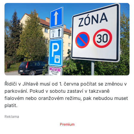
Řidiči v Jihlavě musí od 1. června počítat se změnou v
parkování. Pokud v sobotu zastaví v takzvaně
fialovém nebo oranžovém režimu, pak nebudou muset
platit.
Premium