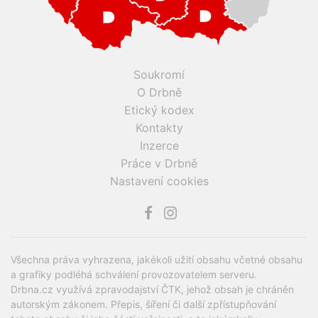
Soukromí
O Drbně
Etický kodex
Kontakty
Inzerce
Práce v Drbně
Nastavení cookies
Všechna práva vyhrazena, jakékoli užití obsahu včetné obsahu
a grafiky podléhá schválení provozovatelem serveru.
Drbna.cz využívá zpravodajství ČTK, jehož obsah je chráněn
autorským zákonem. Přepis, šíření či další zpřístupňování