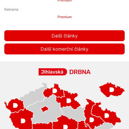
Premium
Premium
Další články
Další komerční články