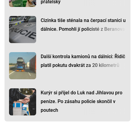
přátelský
Cizinka tiše sténala na čerpací stanici u
dálnice. Pomohli jí policisté z Beranova
Další kontrola kamionů na dálnici: Řidič
platil pokutu dvakrát za 20 kilometrů
Kurýr si přijel do Luk nad Jihlavou pro
peníze. Po zásahu policie skončil v
poutech