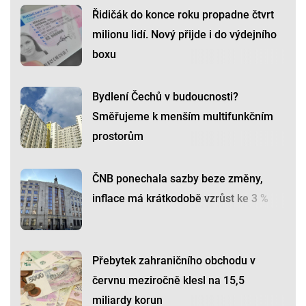
Řidičák do konce roku propadne čtvrt
milionu lidí. Nový přijde i do výdejního
boxu
Bydlení Čechů v budoucnosti?
Směřujeme k menším multifunkčním
prostorům
ČNB ponechala sazby beze změny,
inflace má krátkodobě vzrůst ke 3 %
Přebytek zahraničního obchodu v
červnu meziročně klesl na 15,5
miliardy korun