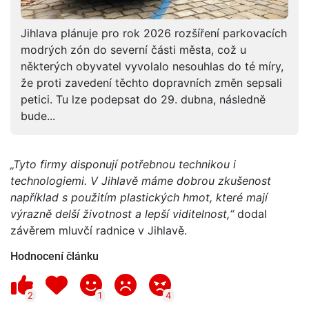
Jihlava plánuje pro rok 2026 rozšíření parkovacích
modrých zón do severní části města, což u
některých obyvatel vyvolalo nesouhlas do té míry,
že proti zavedení těchto dopravních změn sepsali
petici. Tu lze podepsat do 29. dubna, následně
bude...
„Tyto firmy disponují potřebnou technikou i
technologiemi. V Jihlavě máme dobrou zkušenost
například s použitím plastických hmot, které mají
výrazně delší životnost a lepší viditelnost,“
dodal
závěrem mluvčí radnice v Jihlavě.
Hodnocení článku
2
1
4