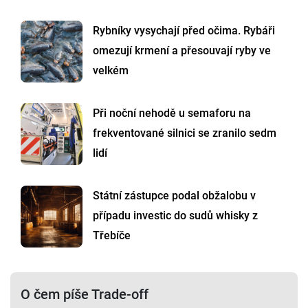
Rybníky vysychají před očima. Rybáři
omezují krmení a přesouvají ryby ve
velkém
Při noční nehodě u semaforu na
frekventované silnici se zranilo sedm
lidí
Státní zástupce podal obžalobu v
případu investic do sudů whisky z
Třebíče
O čem píše Trade-off