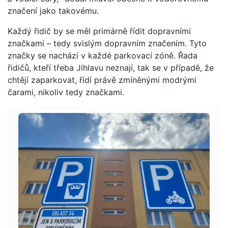
značení jako takovému.
Každý řidič by se měl primárně řídit dopravními
značkami – tedy svislým dopravním značením. Tyto
značky se nachází v každé parkovací zóně. Řada
řidičů, kteří třeba Jihlavu neznají, tak se v případě, že
chtějí zaparkovat, řídí právě zmíněnými modrými
čarami, nikoliv tedy značkami.