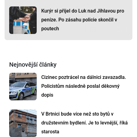
Kurýr si přijel do Luk nad Jihlavou pro
peníze. Po zásahu policie skončil v
poutech
Nejnovější články
Cizinec poztrácel na dálnici zavazadla.
Policistům následně poslal děkovný
dopis
V Brtnici bude více než sto bytů v
družstevním bydlení. Je to levnější, říká
starosta