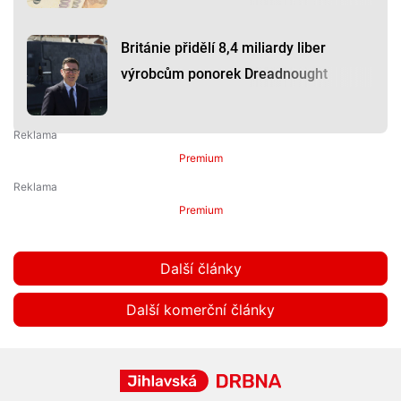
Británie přidělí 8,4 miliardy liber
výrobcům ponorek Dreadnought
Premium
Premium
Další články
Další komerční články