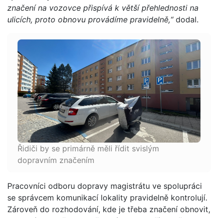
značení na vozovce přispívá k větší přehlednosti na
ulicích, proto obnovu provádíme pravidelně,“
dodal.
Řidiči by se primárně měli řídit svislým
dopravním značením
Pracovníci odboru dopravy magistrátu ve spolupráci
se správcem komunikací lokality pravidelně kontrolují.
Zároveň do rozhodování, kde je třeba značení obnovit,