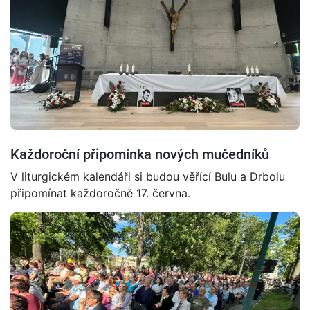
Každoroční připomínka nových mučedníků
V liturgickém kalendáři si budou věřící Bulu a Drbolu
připomínat každoročně 17. června.