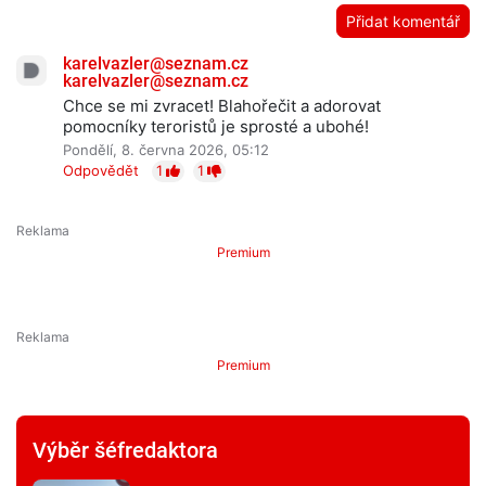
Přidat komentář
karelvazler@seznam.cz
karelvazler@seznam.cz
Chce se mi zvracet! Blahořečit a adorovat
pomocníky teroristů je sprosté a ubohé!
Pondělí, 8. června 2026, 05:12
Odpovědět
1
1
Premium
Premium
Výběr šéfredaktora