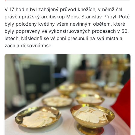
V 17 hodin byl zahájený průvod kněžích, v němž šel
právě i pražský arcibiskup Mons. Stanislav Přibyl. Poté
byly položeny květiny všem nevinným obětem, které
byly popraveny ve vykonstruovaných procesech v 50.
letech. Následně se všichni přesunuli na svá místa a
začala děkovná mše.