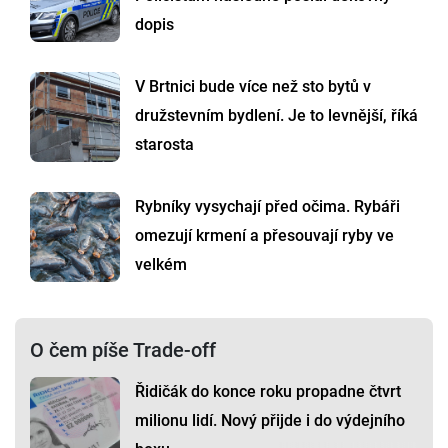
dopis
V Brtnici bude více než sto bytů v
družstevním bydlení. Je to levnější, říká
starosta
Rybníky vysychají před očima. Rybáři
omezují krmení a přesouvají ryby ve
velkém
O čem píše Trade-off
Řidičák do konce roku propadne čtvrt
milionu lidí. Nový přijde i do výdejního