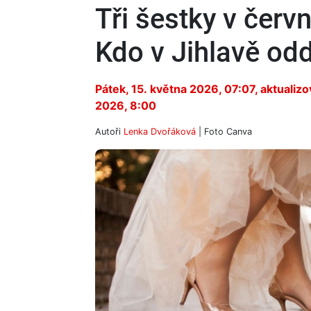
Tři šestky v červ
Kdo v Jihlavě odd
Pátek, 15. května 2026, 07:07
, aktualiz
2026, 8:00
Autoři
Lenka Dvořáková
| Foto
Canva