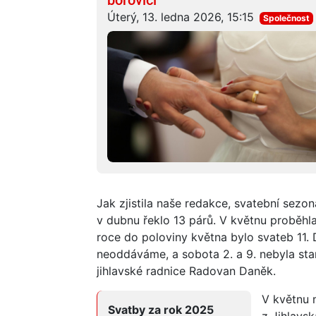
Úterý, 13. ledna 2026, 15:15
Společnost
Jak zjistila naše redakce, svatební sezon
v dubnu řeklo 13 párů. V květnu proběhla
roce do poloviny května bylo svateb 11. D
neoddáváme, a sobota 2. a 9. nebyla sta
jihlavské radnice Radovan Daněk.
V květnu 
Svatby za rok 2025