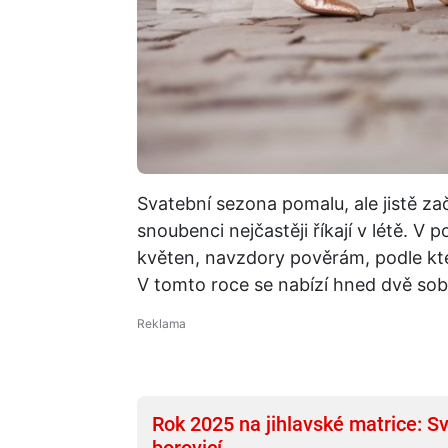
Svatební sezona pomalu, ale jistě zač
snoubenci nejčastěji říkají v létě. V
květen, navzdory pověrám, podle kte
V tomto roce se nabízí hned dvě so
Rok 2025 na jihlavské matrice: S
borovicí