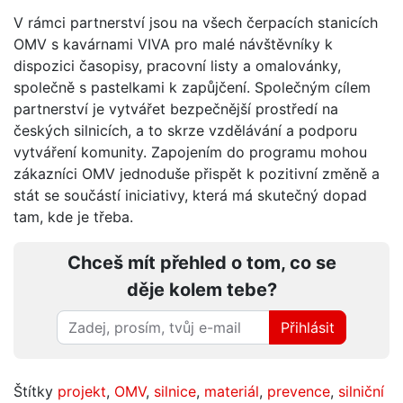
V rámci partnerství jsou na všech čerpacích stanicích
OMV s kavárnami VIVA pro malé návštěvníky k
dispozici časopisy, pracovní listy a omalovánky,
společně s pastelkami k zapůjčení. Společným cílem
partnerství je vytvářet bezpečnější prostředí na
českých silnicích, a to skrze vzdělávání a podporu
vytváření komunity. Zapojením do programu mohou
zákazníci OMV jednoduše přispět k pozitivní změně a
stát se součástí iniciativy, která má skutečný dopad
tam, kde je třeba.
Chceš mít přehled o tom, co se
děje kolem tebe?
Přihlásit
Štítky
projekt
,
OMV
,
silnice
,
materiál
,
prevence
,
silniční