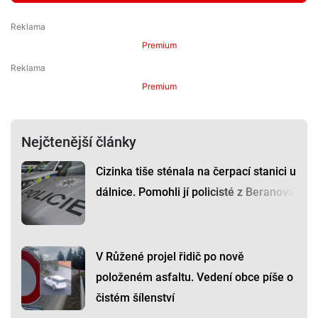
Premium
Premium
Nejčtenější články
Cizinka tiše sténala na čerpací stanici u
dálnice. Pomohli jí policisté z Beranova
V Růžené projel řidič po nově
položeném asfaltu. Vedení obce píše o
čistém šílenství