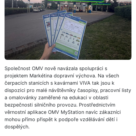
Společnost OMV nově navázala spolupráci s
projektem Markétina dopravní výchova. Na všech
čerpacích stanicích s kavárnami VIVA tak jsou k
dispozici pro malé návštěvníky časopisy, pracovní listy
a omalovánky zaměřené na edukaci v oblasti
bezpečnosti silničního provozu. Prostřednictvím
věrnostní aplikace OMV MyStation navíc zákazníci
mohou přímo přispět k podpoře vzdělávání dětí i
dospělých.