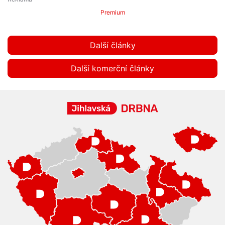
Premium
Další články
Další komerční články