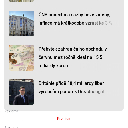
ČNB ponechala sazby beze změny,
inflace má krátkodobě vzrůst ke 3 %
Přebytek zahraničního obchodu v
červnu meziročně klesl na 15,5
miliardy korun
Británie přidělí 8,4 miliardy liber
výrobcům ponorek Dreadnought
Premium