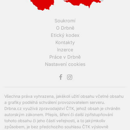
Soukromí
O Drbně
Etický kodex
Kontakty
Inzerce
Práce v Drbně
Nastavení cookies
Všechna práva vyhrazena, jakékoli užití obsahu včetné obsahu
a grafiky podléhá schválení provozovatelem serveru.
Drbna.cz využívá zpravodajství ČTK, jehož obsah je chráněn
autorským zákonem. Přepis, šíření či další zpřístupňování
tohoto obsahu či jeho částí veřejnosti, a to jakýmkoliv
způsobem, je bez předchozího souhlasu ČTK výslovně