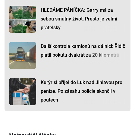
HLEDÁME PÁNÍČKA: Garry má za
sebou smutný život. Přesto je velmi
přátelský
Další kontrola kamionů na dálnici: Řidič
platil pokutu dvakrát za 20 kilometrů
Kurýr si přijel do Luk nad Jihlavou pro
peníze. Po zásahu policie skončil v
poutech