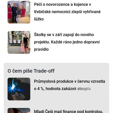
Péči o novorozence a kojence v
třebíčské nemocnici zlepší vyhřívané
lůžko
Školky se v září zapojí do nového
projektu. Každé ráno jedno dopravní
pravidlo
O čem píše Trade-off
Průmyslová produkce v červnu vzrostla
o 4 %, hodnota zakázek stoupla
Mladí Češi mají finance pod kontrolou.