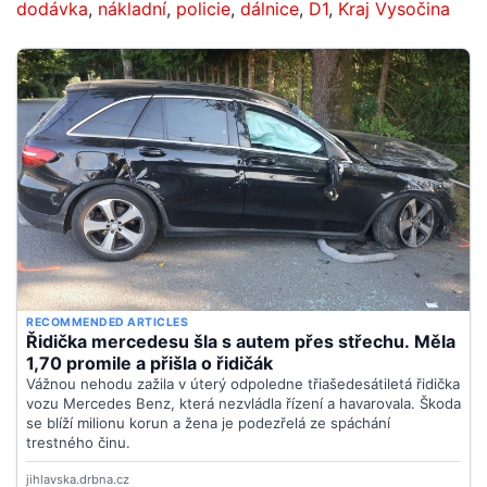
dodávka
,
nákladní
,
policie
,
dálnice
,
D1
,
Kraj Vysočina