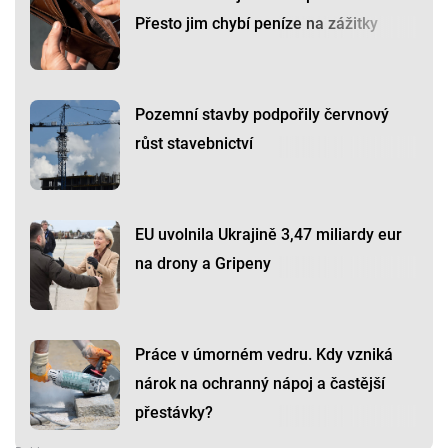
Přesto jim chybí peníze na zážitky
Pozemní stavby podpořily červnový
růst stavebnictví
EU uvolnila Ukrajině 3,47 miliardy eur
na drony a Gripeny
Práce v úmorném vedru. Kdy vzniká
nárok na ochranný nápoj a častější
přestávky?