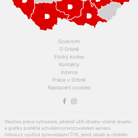
Soukromí
O Drbně
Etický kodex
Kontakty
Inzerce
Práce v Drbně
Nastavení cookies
Všechna práva vyhrazena, jakékoli užití obsahu včetné obsahu
a grafiky podléhá schválení provozovatelem serveru.
Drbna.cz využívá zpravodajství ČTK, jehož obsah je chráněn