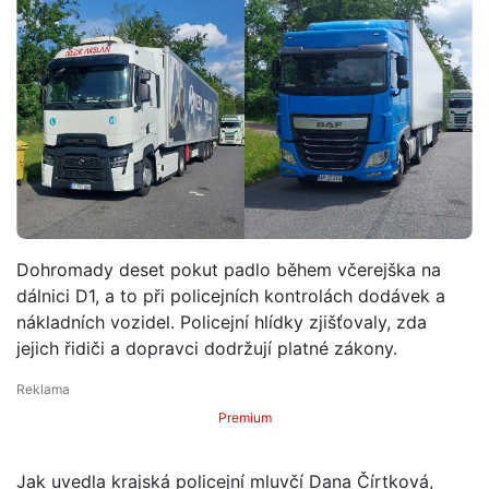
Dohromady deset pokut padlo během včerejška na
dálnici D1, a to při policejních kontrolách dodávek a
nákladních vozidel. Policejní hlídky zjišťovaly, zda
jejich řidiči a dopravci dodržují platné zákony.
Premium
Jak uvedla krajská policejní mluvčí Dana Čírtková,