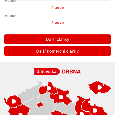
Premium
Premium
Další články
Další komerční články