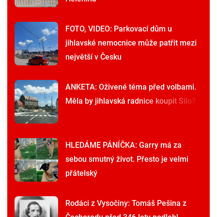
FOTO, VIDEO: Parkovací dům u
jihlavské nemocnice může patřit mezi
největší v Česku
ANKETA: Oživené téma před volbami.
Měla by jihlavská radnice koupit Silo?
HLEDÁME PÁNÍČKA: Garry má za
sebou smutný život. Přesto je velmi
přátelský
Rodáci z Vysočiny: Tomáš Pešina z