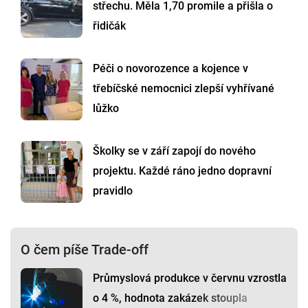
střechu. Měla 1,70 promile a přišla o
řidičák
Péči o novorozence a kojence v
třebíčské nemocnici zlepší vyhřívané
lůžko
Školky se v září zapojí do nového
projektu. Každé ráno jedno dopravní
pravidlo
O čem píše Trade-off
Průmyslová produkce v červnu vzrostla
o 4 %, hodnota zakázek stoupla