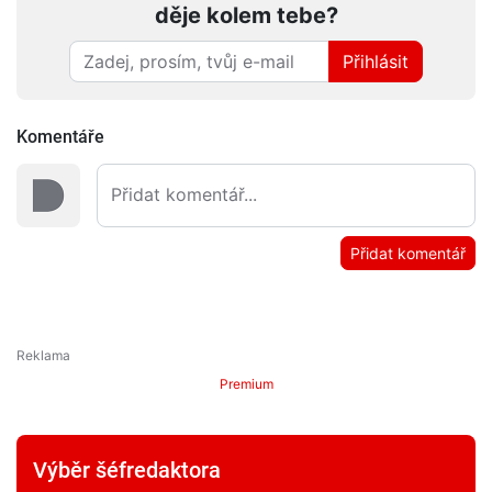
děje kolem tebe?
Přihlásit
Komentáře
Přidat komentář
Premium
Výběr šéfredaktora