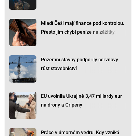
Mladí Češi mají finance pod kontrolou.
Přesto jim chybí peníze na zážitky
Pozemní stavby podpořily červnový
růst stavebnictví
EU uvolnila Ukrajině 3,47 miliardy eur
na drony a Gripeny
Práce v úmorném vedru. Kdy vzniká