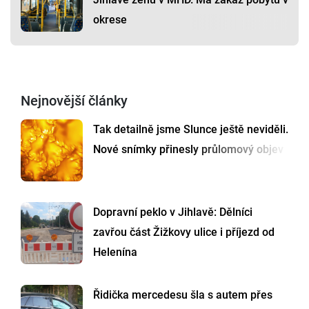
okrese
Nejnovější články
Tak detailně jsme Slunce ještě neviděli.
Nové snímky přinesly průlomový objev
Dopravní peklo v Jihlavě: Dělníci
zavřou část Žižkovy ulice i příjezd od
Helenína
Řidička mercedesu šla s autem přes