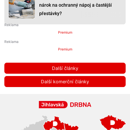
nárok na ochranný nápoj a častější
přestávky?
Premium
Premium
Další články
Další komerční články