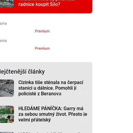
radnice koupit Silo?
Premium
Premium
ejčtenější články
Cizinka tiše sténala na čerpací
stanici u dálnice. Pomohli jí
policisté z Beranova
HLEDÁME PÁNÍČKA: Garry má
za sebou smutný život. Přesto je
velmi přátelský