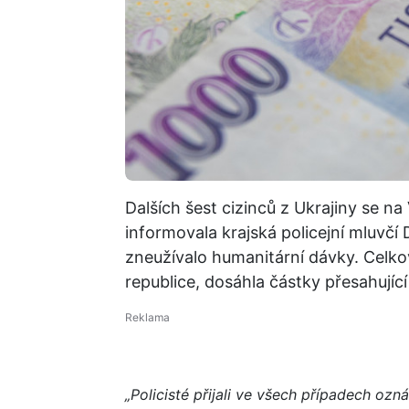
Dalších šest cizinců z Ukrajiny se 
informovala krajská policejní mluvčí
zneužívalo humanitární dávky. Celko
republice, dosáhla částky přesahujíc
„Policisté přijali ve všech případech o