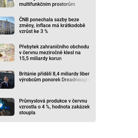
multifunkčním prostorům
ČNB ponechala sazby beze
změny, inflace má krátkodobě
vzrůst ke 3 %
Přebytek zahraničního obchodu
v červnu meziročně klesl na
15,5 miliardy korun
Británie přidělí 8,4 miliardy liber
výrobcům ponorek Dreadnought
Průmyslová produkce v červnu
vzrostla o 4 %, hodnota zakázek
stoupla