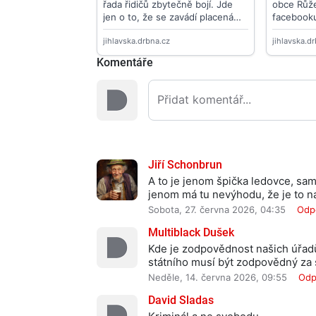
Komentáře
Jiří Schonbrun
A to je jenom špička ledovce, sam
jenom má tu nevýhodu, že je to n
Sobota, 27. června 2026, 04:35
Odp
Multiblack Dušek
Kde je zodpovědnost našich úřad
státního musí být zodpovědný za s
Neděle, 14. června 2026, 09:55
Odp
David Sladas