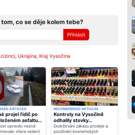
 tom, co se děje kolem tebe?
Přihlásit
,
cizinci
,
Ukrajina
,
Kraj Vysočina