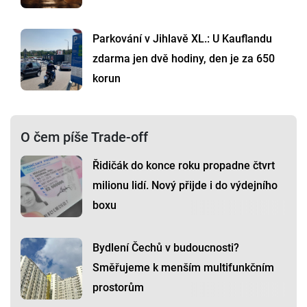
Parkování v Jihlavě XL.: U Kauflandu
zdarma jen dvě hodiny, den je za 650
korun
O čem píše Trade-off
Řidičák do konce roku propadne čtvrt
milionu lidí. Nový přijde i do výdejního
boxu
Bydlení Čechů v budoucnosti?
Směřujeme k menším multifunkčním
prostorům