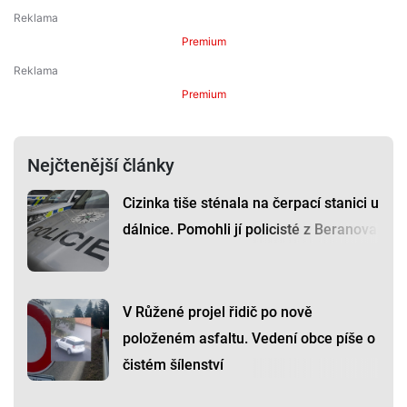
Premium
Premium
Nejčtenější články
Cizinka tiše sténala na čerpací stanici u
dálnice. Pomohli jí policisté z Beranova
V Růžené projel řidič po nově
položeném asfaltu. Vedení obce píše o
čistém šílenství