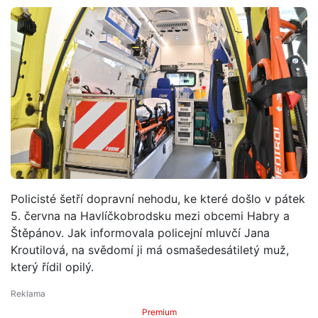
Policisté šetří dopravní nehodu, ke které došlo v pátek
5. června na Havlíčkobrodsku mezi obcemi Habry a
Štěpánov. Jak informovala policejní mluvčí Jana
Kroutilová, na svědomí ji má osmašedesátiletý muž,
který řídil opilý.
Premium