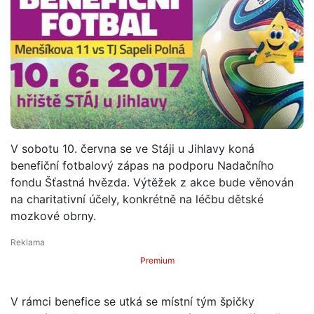
V sobotu 10. června se ve Stáji u Jihlavy koná
benefiční fotbalový zápas na podporu Nadačního
fondu Šťastná hvězda. Výtěžek z akce bude věnován
na charitativní účely, konkrétně na léčbu dětské
mozkové obrny.
Premium
V rámci benefice se utká se místní tým špičky