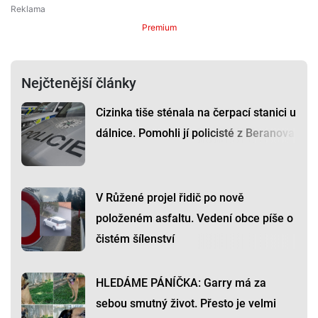
Premium
Nejčtenější články
Cizinka tiše sténala na čerpací stanici u
dálnice. Pomohli jí policisté z Beranova
V Růžené projel řidič po nově
položeném asfaltu. Vedení obce píše o
čistém šílenství
HLEDÁME PÁNÍČKA: Garry má za
sebou smutný život. Přesto je velmi