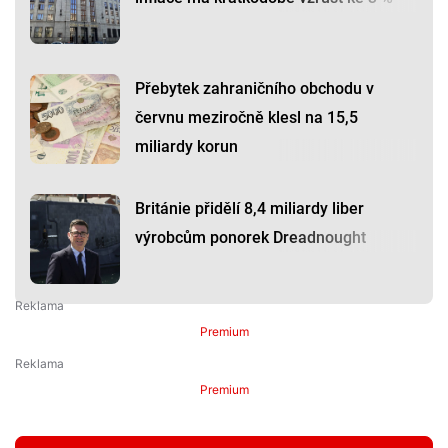
Přebytek zahraničního obchodu v
červnu meziročně klesl na 15,5
miliardy korun
Británie přidělí 8,4 miliardy liber
výrobcům ponorek Dreadnought
Premium
Premium