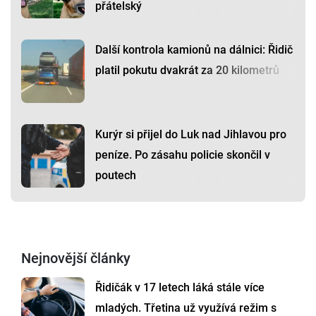
přátelský
Další kontrola kamionů na dálnici: Řidič
platil pokutu dvakrát za 20 kilometrů
Kurýr si přijel do Luk nad Jihlavou pro
peníze. Po zásahu policie skončil v
poutech
Nejnovější články
Řidičák v 17 letech láká stále více
mladých. Třetina už využívá režim s