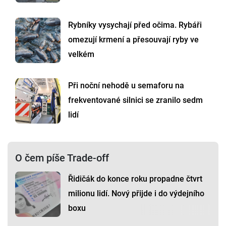
Rybníky vysychají před očima. Rybáři
omezují krmení a přesouvají ryby ve
velkém
Při noční nehodě u semaforu na
frekventované silnici se zranilo sedm
lidí
O čem píše Trade-off
Řidičák do konce roku propadne čtvrt
milionu lidí. Nový přijde i do výdejního
boxu