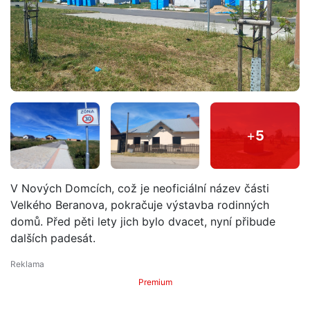
+
5
V Nových Domcích, což je neoficiální název části
Velkého Beranova, pokračuje výstavba rodinných
domů. Před pěti lety jich bylo dvacet, nyní přibude
dalších padesát.
Premium