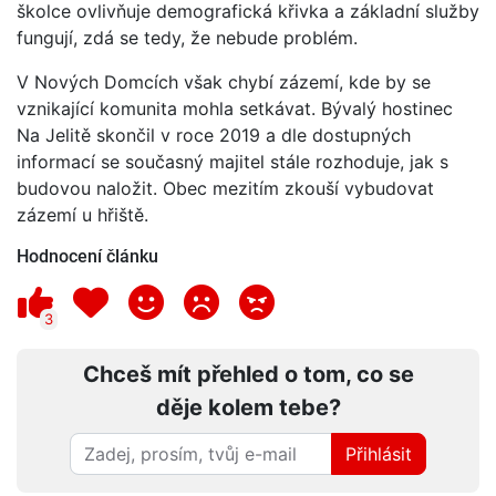
školce ovlivňuje demografická křivka a základní služby
fungují, zdá se tedy, že nebude problém.
V Nových Domcích však chybí zázemí, kde by se
vznikající komunita mohla setkávat. Bývalý hostinec
Na Jelitě skončil v roce 2019 a dle dostupných
informací se současný majitel stále rozhoduje, jak s
budovou naložit. Obec mezitím zkouší vybudovat
zázemí u hřiště.
Hodnocení článku
3
Chceš mít přehled o tom, co se
děje kolem tebe?
Přihlásit