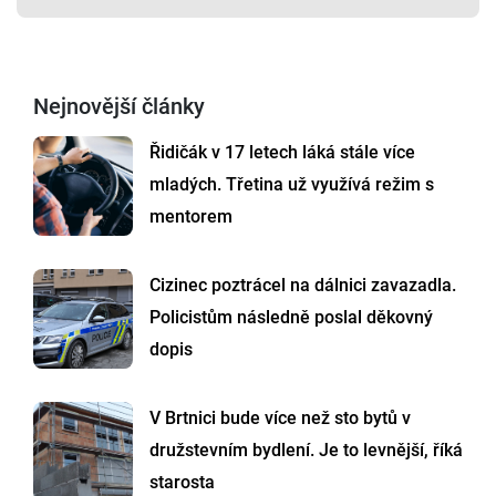
Nejnovější články
Řidičák v 17 letech láká stále více
mladých. Třetina už využívá režim s
mentorem
Cizinec poztrácel na dálnici zavazadla.
Policistům následně poslal děkovný
dopis
V Brtnici bude více než sto bytů v
družstevním bydlení. Je to levnější, říká
starosta