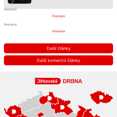
Premium
Premium
Další články
Další komerční články