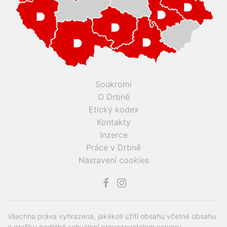
Soukromí
O Drbně
Etický kodex
Kontakty
Inzerce
Práce v Drbně
Nastavení cookies
Všechna práva vyhrazena, jakékoli užití obsahu včetné obsahu
a grafiky podléhá schválení provozovatelem serveru.