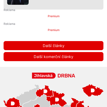
Premium
Premium
Další články
Další komerční články