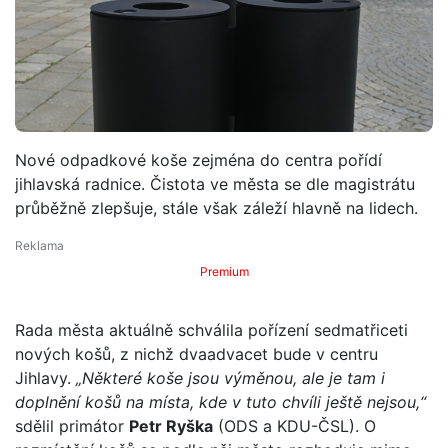
Nové odpadkové koše zejména do centra pořídí
jihlavská radnice. Čistota ve města se dle magistrátu
průběžně zlepšuje, stále však záleží hlavně na lidech.
Premium
Rada města aktuálně schválila pořízení sedmatřiceti
nových košů, z nichž dvaadvacet bude v centru
Jihlavy.
„Některé koše jsou výměnou, ale je tam i
doplnění košů na místa, kde v tuto chvíli ještě nejsou,“
sdělil primátor
Petr Ryška
(ODS a KDU-ČSL). O