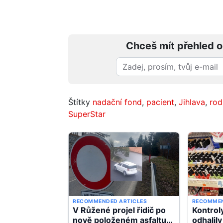
Chceš mít přehled o
Štítky
nadační fond
,
pacient
,
Jihlava
,
rod
SuperStar