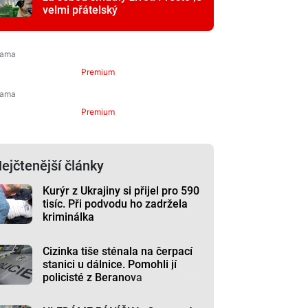
velmi přátelský
Premium
Premium
ejčtenější články
Kurýr z Ukrajiny si přijel pro 590
tisíc. Při podvodu ho zadržela
kriminálka
Cizinka tiše sténala na čerpací
stanici u dálnice. Pomohli jí
policisté z Beranova