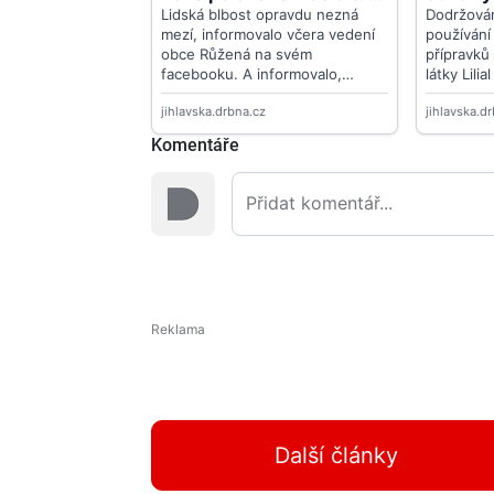
Komentáře
Další články