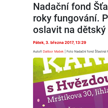
Nadační fond Šťas
roky fungování. P
oslavit na dětský
Pátek, 3. března 2017, 13:29
Autoři
Dalibor Mašek
| Foto
Nadační fond Šťastná 