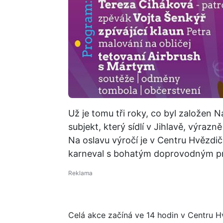
Už je tomu tři roky, co byl založen 
subjekt, který sídlí v Jihlavě, výraz
Na oslavu výročí je v Centru Hvězdi
karneval s bohatým doprovodným 
Celá akce začíná ve 14 hodin v Centru Hv