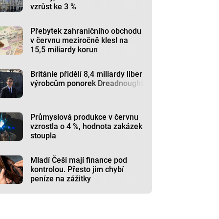
vzrůst ke 3 %
Přebytek zahraničního obchodu
v červnu meziročně klesl na
15,5 miliardy korun
Británie přidělí 8,4 miliardy liber
výrobcům ponorek Dreadnought
Průmyslová produkce v červnu
vzrostla o 4 %, hodnota zakázek
stoupla
Mladí Češi mají finance pod
kontrolou. Přesto jim chybí
peníze na zážitky