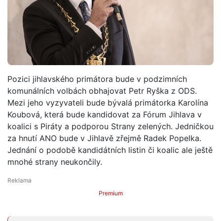
Pozici jihlavského primátora bude v podzimních
komunálních volbách obhajovat Petr Ryška z ODS.
Mezi jeho vyzyvateli bude bývalá primátorka Karolína
Koubová, která bude kandidovat za Fórum Jihlava v
koalici s Piráty a podporou Strany zelených. Jedničkou
za hnutí ANO bude v Jihlavě zřejmě Radek Popelka.
Jednání o podobě kandidátních listin či koalic ale ještě
mnohé strany neukončily.
Premium