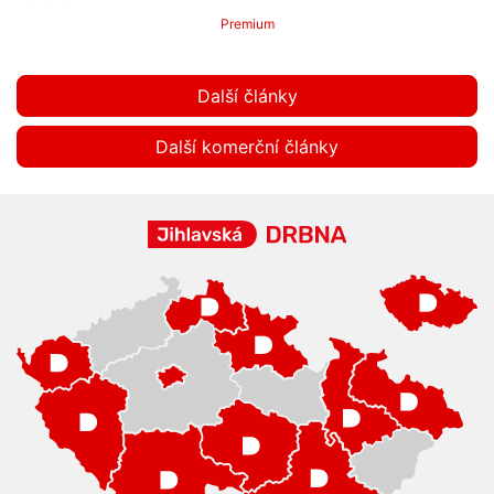
Premium
Další články
Další komerční články