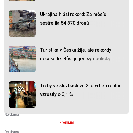
Ukrajina hlásí rekord: Za měsíc
sestřelila 54 870 dronů
Turistika v Česku žije, ale rekordy
nečekejte. Růst je jen symbolický
Tržby ve službách ve 2. čtvrtletí reálně
vzrostly o 3,1 %
Premium