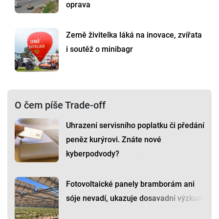
oprava
Země živitelka láká na inovace, zvířata
i soutěž o minibagr
O čem píše Trade-off
Uhrazení servisního poplatku či předání
peněz kurýrovi. Znáte nové
kyberpodvody?
Fotovoltaické panely bramborám ani
sóje nevadí, ukazuje dosavadní výzkum