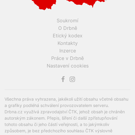
Soukromí
O Drbně
Etický kodex
Kontakty
Inzerce
Práce v Drbně
Nastavení cookies
Všechna práva vyhrazena, jakékoli užití obsahu včetné obsahu
a grafiky podléhá schválení provozovatelem serveru.
Drbna.cz využívá zpravodajství ČTK, jehož obsah je chráněn
autorským zákonem. Přepis, šíření či další zpřístupňování
tohoto obsahu či jeho částí veřejnosti, a to jakýmkoliv
způsobem, je bez předchozího souhlasu ČTK výslovně