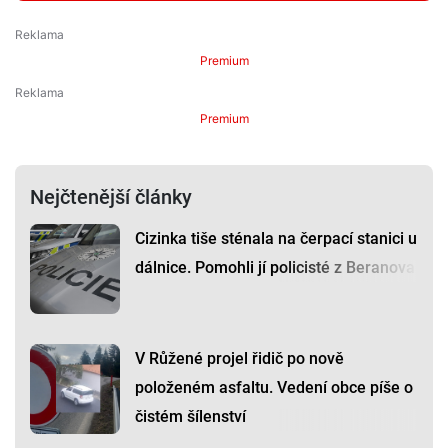
Premium
Premium
Nejčtenější články
Cizinka tiše sténala na čerpací stanici u
dálnice. Pomohli jí policisté z Beranova
V Růžené projel řidič po nově
položeném asfaltu. Vedení obce píše o
čistém šílenství