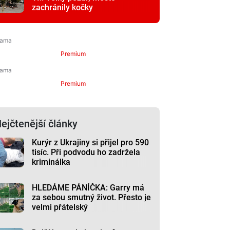
zachránily kočky
Premium
Premium
ejčtenější články
Kurýr z Ukrajiny si přijel pro 590
tisíc. Při podvodu ho zadržela
kriminálka
HLEDÁME PÁNÍČKA: Garry má
za sebou smutný život. Přesto je
velmi přátelský