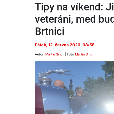
Tipy na víkend: J
veteráni, med bude
Brtnici
Pátek, 12. června 2026, 08:58
Autoři
Martin Singr
| Foto
Martin Singr