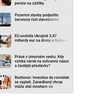
peníze na zážitky
Pozemní stavby podpořily
červnový růst stavebnictví
EU uvolnila Ukrajině 3,47
miliardy eur na drony a Gripeny
Práce v úmorném vedru. Kdy
vzniká nárok na ochranný nápoj
a častější přestávky?
Rozhovor: Investice do rovnátek
se vyplatí. Zanedbaný chrup
může stát mnohem víc