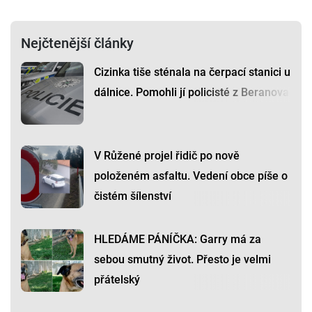
Nejčtenější články
Cizinka tiše sténala na čerpací stanici u
dálnice. Pomohli jí policisté z Beranova
V Růžené projel řidič po nově
položeném asfaltu. Vedení obce píše o
čistém šílenství
HLEDÁME PÁNÍČKA: Garry má za
sebou smutný život. Přesto je velmi
přátelský