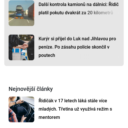
Další kontrola kamionů na dálnici: Řidič
platil pokutu dvakrát za 20 kilometrů
Kurýr si přijel do Luk nad Jihlavou pro
peníze. Po zásahu policie skončil v
poutech
Nejnovější články
Řidičák v 17 letech láká stále více
mladých. Třetina už využívá režim s
mentorem