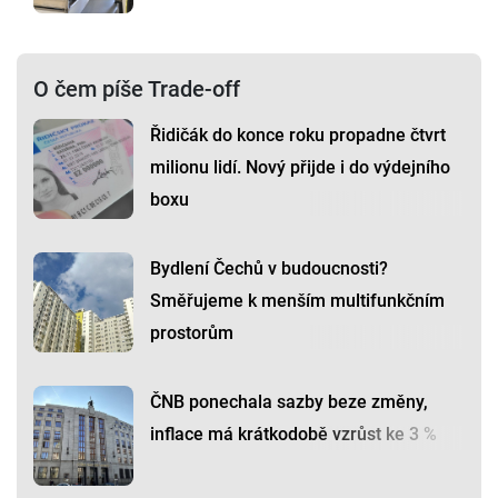
O čem píše Trade-off
Řidičák do konce roku propadne čtvrt
milionu lidí. Nový přijde i do výdejního
boxu
Bydlení Čechů v budoucnosti?
Směřujeme k menším multifunkčním
prostorům
ČNB ponechala sazby beze změny,
inflace má krátkodobě vzrůst ke 3 %