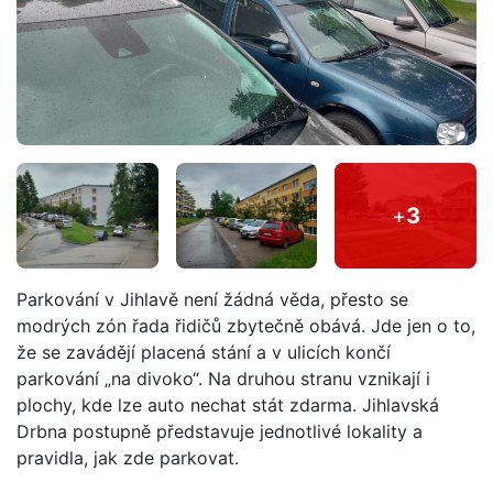
+
3
Parkování v Jihlavě není žádná věda, přesto se
modrých zón řada řidičů zbytečně obává. Jde jen o to,
že se zavádějí placená stání a v ulicích končí
parkování „na divoko“. Na druhou stranu vznikají i
plochy, kde lze auto nechat stát zdarma. Jihlavská
Drbna postupně představuje jednotlivé lokality a
pravidla, jak zde parkovat.