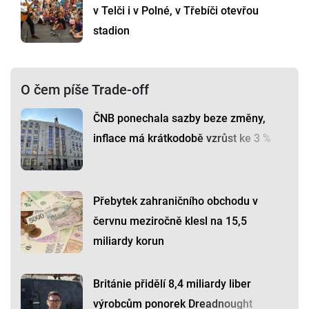
v Telči i v Polné, v Třebíči otevřou
stadion
O čem píše Trade-off
ČNB ponechala sazby beze změny,
inflace má krátkodobě vzrůst ke 3 %
Přebytek zahraničního obchodu v
červnu meziročně klesl na 15,5
miliardy korun
Británie přidělí 8,4 miliardy liber
výrobcům ponorek Dreadnought