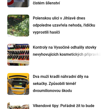
čistém šílenství
Polenskou ulici v Jihlavě dnes
odpoledne uzavřela nehoda, řidičku
vyprostili hasiči
Kontroly na Vysočině odhalily stovky
nevyhovujících kosmetických přípravků
Dva muži kradli náhradní díly na
sekačky. Způsobili téměř
dvoumilionovou škodu
Víkendové tipy: Pořádně žít to bude