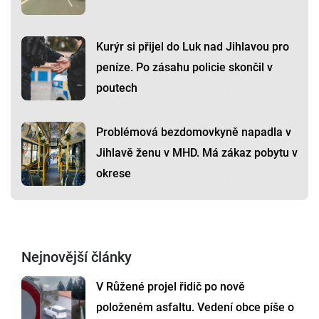
Kurýr si přijel do Luk nad Jihlavou pro
peníze. Po zásahu policie skončil v
poutech
Problémová bezdomovkyně napadla v
Jihlavě ženu v MHD. Má zákaz pobytu v
okrese
Nejnovější články
V Růžené projel řidič po nově
položeném asfaltu. Vedení obce píše o