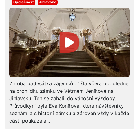
Společnost
Jihlavsko
Zhruba padesátka zájemců přišla včera odpoledne
na prohlídku zámku ve Větrném Jeníkově na
Jihlavsku. Ten se zahalil do vánoční výzdoby.
Průvodkyní byla Eva Konířová, která návštěvníky
seznámila s historií zámku a zároveň vždy v každé
části poukázala...