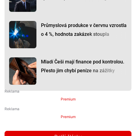
Průmyslová produkce v červnu vzrostla
o 4 %, hodnota zakázek stoupla
Mladí Češi mají finance pod kontrolou.
Přesto jim chybí peníze na zážitky
Premium
Premium