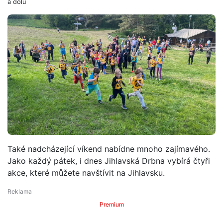
a dolů
Také nadcházející víkend nabídne mnoho zajímavého.
Jako každý pátek, i dnes Jihlavská Drbna vybírá čtyři
akce, které můžete navštívit na Jihlavsku.
Premium