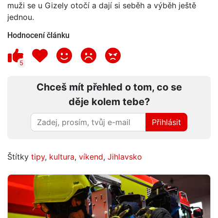
muži se u Gizely otočí a dají si seběh a výběh ještě
jednou.
Hodnocení článku
5
Chceš mít přehled o tom, co se
děje kolem tebe?
Přihlásit
Štítky
tipy
,
kultura
,
víkend
,
Jihlavsko