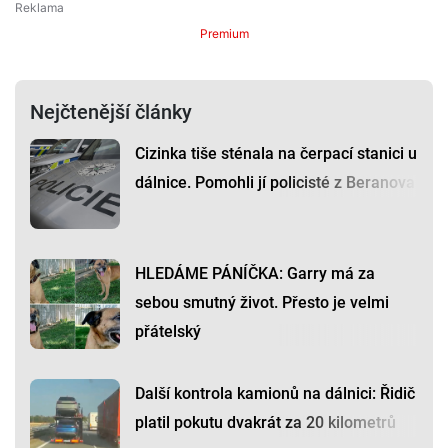
Premium
Nejčtenější články
Cizinka tiše sténala na čerpací stanici u
dálnice. Pomohli jí policisté z Beranova
HLEDÁME PÁNÍČKA: Garry má za
sebou smutný život. Přesto je velmi
přátelský
Další kontrola kamionů na dálnici: Řidič
platil pokutu dvakrát za 20 kilometrů