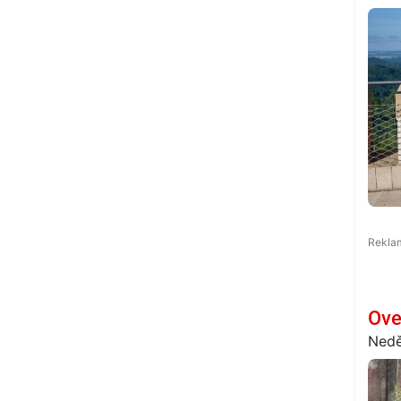
Ove
Nedě