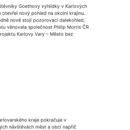
štěvníky Goethovy vyhlídky v Karlových
 otevřel nový pohled na okolní krajinu.
dně nově stojí pozorovací dalekohled,
tu věnovala společnost Philip Morris ČR
rojektu Karlovy Vary – Město bez
rlovarského kraje pokračuje v
ných návštěvách měst a obcí napříč