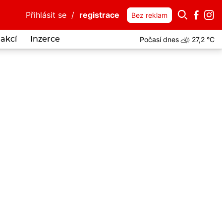
Přihlásit se
/
registrace
Bez reklam
Počasí dnes
27,2 °C
akcí
Inzerce