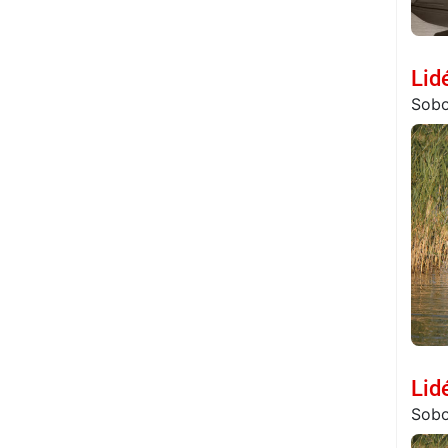
Lid
Sobo
Lid
Sobo