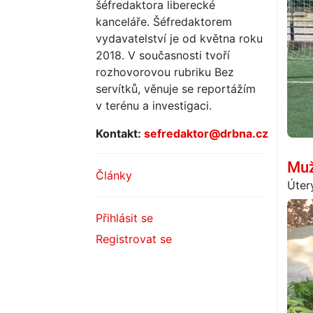
šéfredaktora liberecké
kanceláře. Šéfredaktorem
vydavatelství je od května roku
2018. V současnosti tvoří
rozhovorovou rubriku Bez
servítků, věnuje se reportážím
v terénu a investigaci.
Kontakt:
sefredaktor@drbna.cz
Muž
Články
Úter
Přihlásit se
Registrovat se