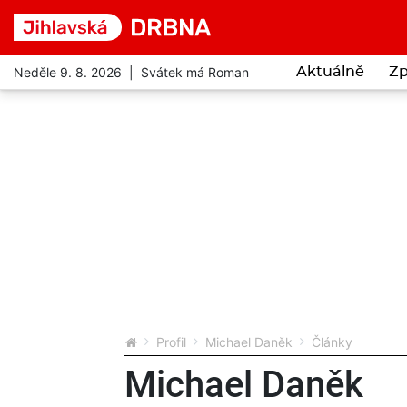
Neděle 9. 8. 2026 | Svátek má Roman
Aktuálně
Zp
Profil
Michael Daněk
Články
Michael Daněk