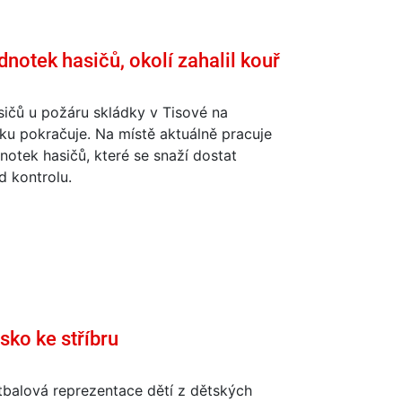
dnotek hasičů, okolí zahalil kouř
ičů u požáru skládky v Tisové na
ku pokračuje. Na místě aktuálně pracuje
notek hasičů, které se snaží dostat
d kontrolu.
ko ke stříbru
tbalová reprezentace dětí z dětských