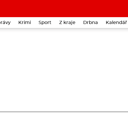
rávy
Krimi
Sport
Z kraje
Drbna
Kalendář 