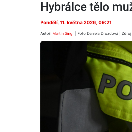
Hybrálce tělo mu
Pondělí, 11. května 2026, 09:21
Autoři
Martin Singr
| Foto
Daniela Drozdová
| Zdro