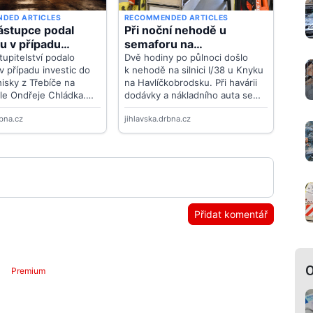
Přidat komentář
O
Premium