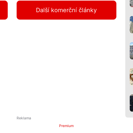
Další komerční články
Premium