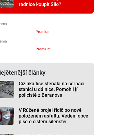
radnice koupit Silo?
Premium
Premium
ejčtenější články
Cizinka tiše sténala na čerpací
stanici u dálnice. Pomohli jí
policisté z Beranova
V Růžené projel řidič po nově
položeném asfaltu. Vedení obce
píše o čistém šílenství