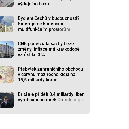
výdejního boxu
Bydlení Čechů v budoucnosti?
Směřujeme k menším
multifunkčním prostorům
ČNB ponechala sazby beze
změny, inflace má krátkodobě
vzrůst ke 3 %
Přebytek zahraničního obchodu
v červnu meziročně klesl na
15,5 miliardy korun
Británie přidělí 8,4 miliardy liber
výrobcům ponorek Dreadnought