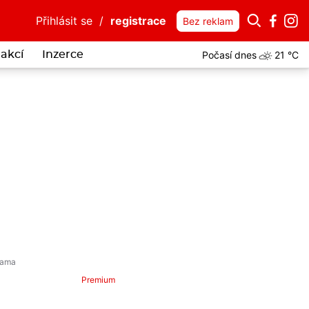
Přihlásit se
/
registrace
Bez reklam
Počasí dnes
21 °C
akcí
Inzerce
Premium