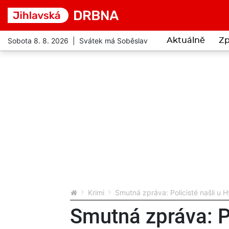
Sobota 8. 8. 2026 | Svátek má Soběslav
Aktuálně
Zp
Krimi
Smutná zpráva: Policisté našli u
Smutná zpráva: Po