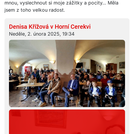
mnou, vyslechnout si moje zážitky a pocity… Měla
jsem z toho velkou radost.
Denisa Křížová v Horní Cerekvi
Neděle, 2. února 2025, 19:34