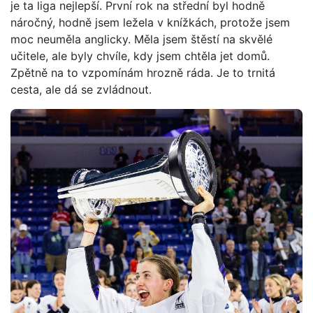
je ta liga nejlepší. První rok na střední byl hodně
náročný, hodně jsem ležela v knížkách, protože jsem
moc neuměla anglicky. Měla jsem štěstí na skvělé
učitele, ale byly chvíle, kdy jsem chtěla jet domů.
Zpětně na to vzpomínám hrozně ráda. Je to trnitá
cesta, ale dá se zvládnout.