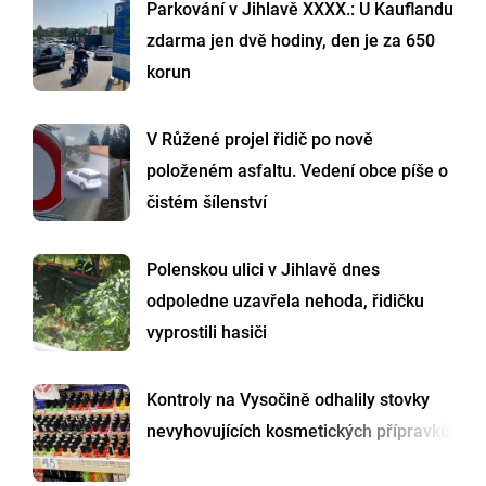
Parkování v Jihlavě XXXX.: U Kauflandu
zdarma jen dvě hodiny, den je za 650
korun
V Růžené projel řidič po nově
položeném asfaltu. Vedení obce píše o
čistém šílenství
Polenskou ulici v Jihlavě dnes
odpoledne uzavřela nehoda, řidičku
vyprostili hasiči
Kontroly na Vysočině odhalily stovky
nevyhovujících kosmetických přípravků