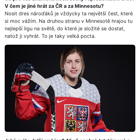
V čem je jiné hrát za ČR a za Minnesotu?
Nosit dres nároďáků je vždycky ta největší čest, které
si moc vážím. Na druhou stranu v Minnesotě hrajou tu
nejlepší ligu na světě, do které je složité se dostat,
natož ji vyhrát. To je taky velká pocta.