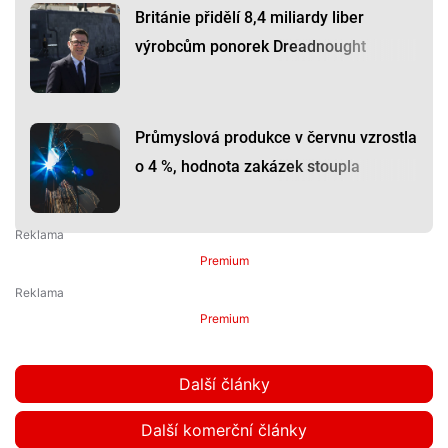
Británie přidělí 8,4 miliardy liber
výrobcům ponorek Dreadnought
Průmyslová produkce v červnu vzrostla
o 4 %, hodnota zakázek stoupla
Premium
Premium
Další články
Další komerční články