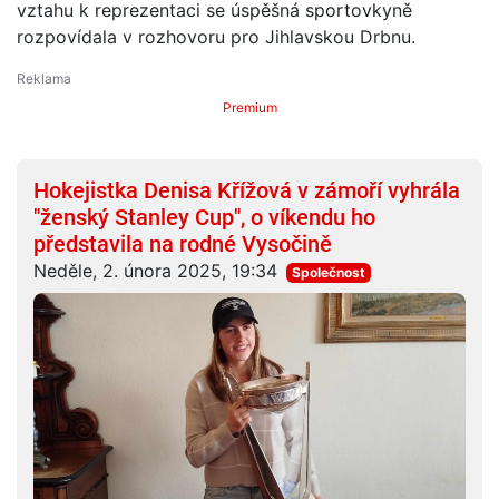
vztahu k reprezentaci se úspěšná sportovkyně
rozpovídala v rozhovoru pro Jihlavskou Drbnu.
Premium
Hokejistka Denisa Křížová v zámoří vyhrála
"ženský Stanley Cup", o víkendu ho
představila na rodné Vysočině
Neděle, 2. února 2025, 19:34
Společnost