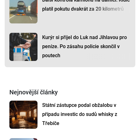
platil pokutu dvakrát za 20 kilometrů
Kurýr si přijel do Luk nad Jihlavou pro
peníze. Po zásahu policie skončil v
poutech
Nejnovější články
Státní zástupce podal obžalobu v
případu investic do sudů whisky z
Třebíče