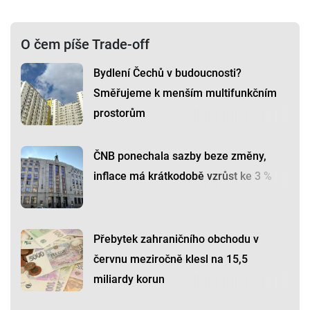
O čem píše Trade-off
Bydlení Čechů v budoucnosti?
Směřujeme k menším multifunkčním
prostorům
ČNB ponechala sazby beze změny,
inflace má krátkodobě vzrůst ke 3 %
Přebytek zahraničního obchodu v
červnu meziročně klesl na 15,5
miliardy korun