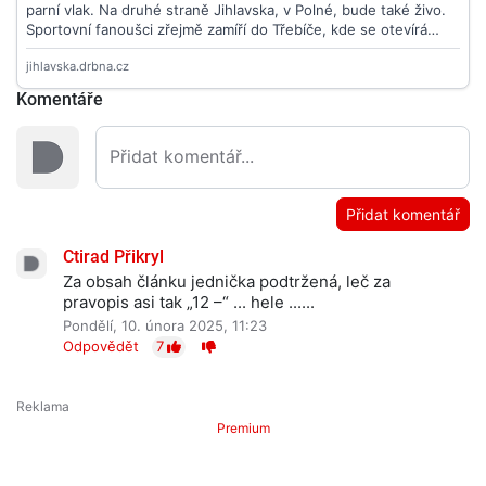
Komentáře
Přidat komentář
Ctirad Přikryl
Za obsah článku jednička podtržená, leč za
pravopis asi tak „12 –“ ... hele ......
Pondělí, 10. února 2025, 11:23
Odpovědět
7
Premium