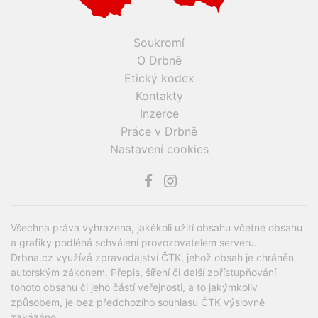
Soukromí
O Drbně
Etický kodex
Kontakty
Inzerce
Práce v Drbně
Nastavení cookies
Všechna práva vyhrazena, jakékoli užití obsahu včetné obsahu
a grafiky podléhá schválení provozovatelem serveru.
Drbna.cz využívá zpravodajství ČTK, jehož obsah je chráněn
autorským zákonem. Přepis, šíření či další zpřístupňování
tohoto obsahu či jeho částí veřejnosti, a to jakýmkoliv
způsobem, je bez předchozího souhlasu ČTK výslovně
zakázáno.