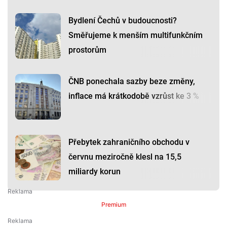
Bydlení Čechů v budoucnosti?
Směřujeme k menším multifunkčním
prostorům
ČNB ponechala sazby beze změny,
inflace má krátkodobě vzrůst ke 3 %
Přebytek zahraničního obchodu v
červnu meziročně klesl na 15,5
miliardy korun
Premium