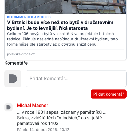
Komentáře
Přidat komentář
Michal Masner
....v roce 1901 sepsal záznamy pamětníků ....
Sakra, zvláště těch "mladších," co si ještě
pamatovali rok 1402
Pátek, 14. února 2025, 20:12