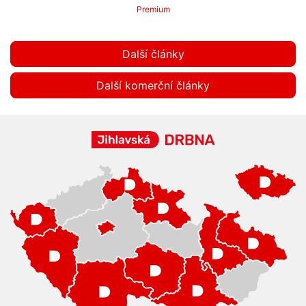
Premium
Další články
Další komerční články