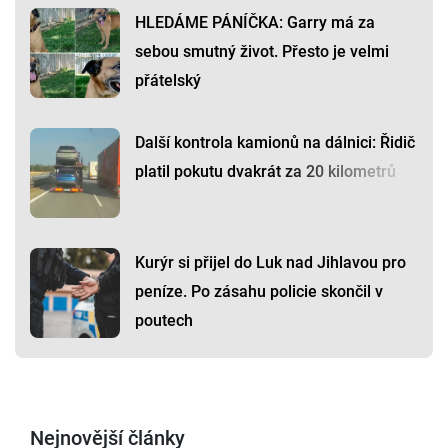
HLEDÁME PÁNÍČKA: Garry má za
sebou smutný život. Přesto je velmi
přátelský
Další kontrola kamionů na dálnici: Řidič
platil pokutu dvakrát za 20 kilometrů
Kurýr si přijel do Luk nad Jihlavou pro
peníze. Po zásahu policie skončil v
poutech
Nejnovější články