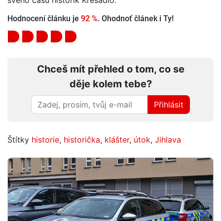
Hodnocení článku je
92 %
. Ohodnoť článek i Ty!
Chceš mít přehled o tom, co se
děje kolem tebe?
Přihlásit
Štítky
historie
,
historička
,
klášter
,
útok
,
Jihlava