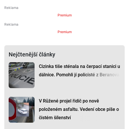
Premium
Premium
Nejčtenější články
Cizinka tiše sténala na čerpací stanici u
dálnice. Pomohli jí policisté z Beranova
V Růžené projel řidič po nově
položeném asfaltu. Vedení obce píše o
čistém šílenství