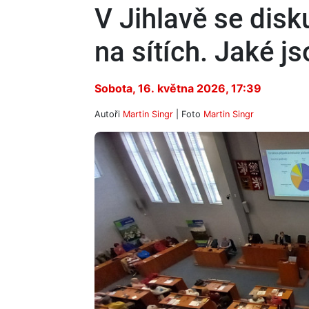
V Jihlavě se disk
na sítích. Jaké j
Sobota, 16. května 2026, 17:39
Autoři
Martin Singr
| Foto
Martin Singr