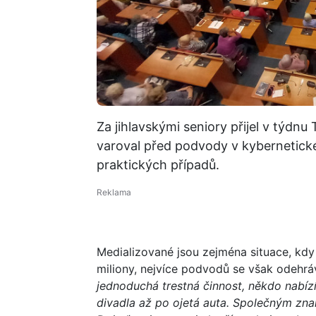
Za jihlavskými seniory přijel v týdnu
varoval před podvody v kybernetické
praktických případů.
Medializované jsou zejména situace, kdy
miliony, nejvíce podvodů se však odehrá
jednoduchá trestná činnost, někdo nabízí 
divadla až po ojetá auta. Společným znak