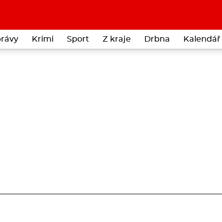
rávy
Krimi
Sport
Z kraje
Drbna
Kalendář 