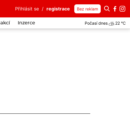
Přihlásit se
/
registrace
Bez reklam
Počasí dnes
22 °C
akcí
Inzerce