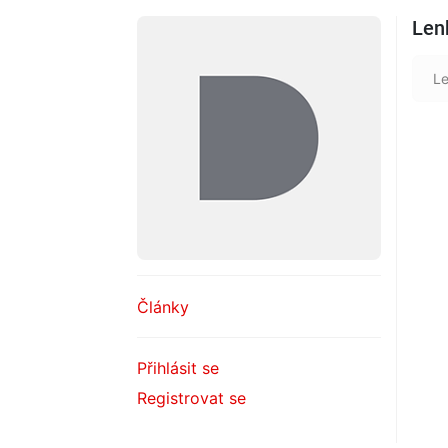
Len
Le
Články
Přihlásit se
Registrovat se