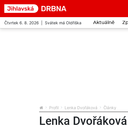
Čtvrtek 6. 8. 2026 | Svátek má Oldřiška
Aktuálně
Zp
Profil
Lenka Dvořáková
Články
Lenka Dvořáková