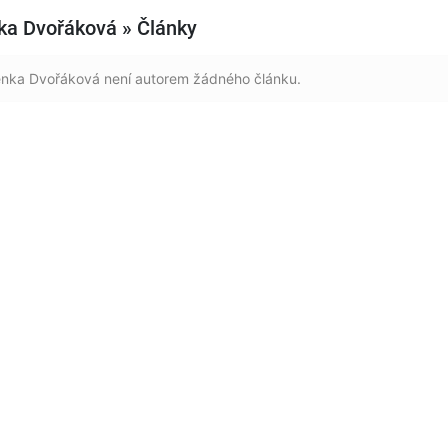
ka Dvořáková » Články
nka Dvořáková není autorem žádného článku.