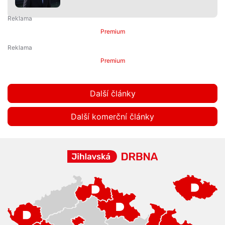
Premium
Premium
Další články
Další komerční články