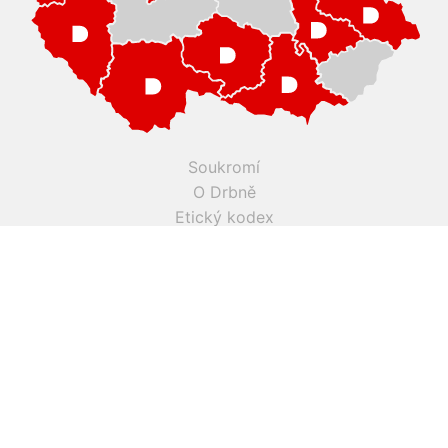
Soukromí
O Drbně
Etický kodex
Kontakty
Inzerce
Práce v Drbně
Nastavení cookies
Všechna práva vyhrazena, jakékoli užití obsahu včetné obsahu