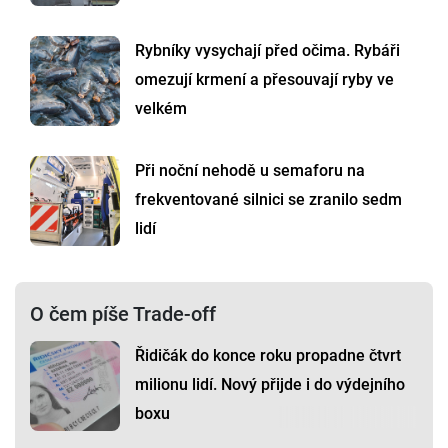
Rybníky vysychají před očima. Rybáři
omezují krmení a přesouvají ryby ve
velkém
Při noční nehodě u semaforu na
frekventované silnici se zranilo sedm
lidí
O čem píše Trade-off
Řidičák do konce roku propadne čtvrt
milionu lidí. Nový přijde i do výdejního
boxu