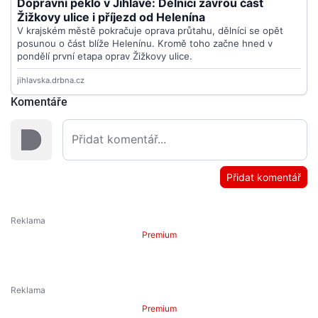
Komentáře
Přidat komentář
Premium
Premium