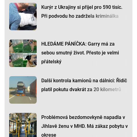
Kurýr z Ukrajiny si přijel pro 590 tisíc.
Při podvodu ho zadržela kriminálka
HLEDÁME PÁNÍČKA: Garry má za
sebou smutný život. Přesto je velmi
přátelský
Další kontrola kamionů na dálnici: Řidič
platil pokutu dvakrát za 20 kilometrů
Problémová bezdomovkyně napadla v
Jihlavě ženu v MHD. Má zákaz pobytu v
okrese