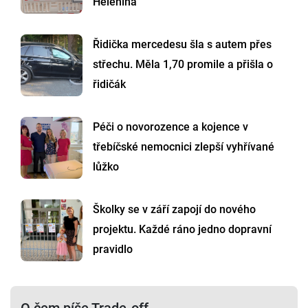
Helenína
Řidička mercedesu šla s autem přes
střechu. Měla 1,70 promile a přišla o
řidičák
Péči o novorozence a kojence v
třebíčské nemocnici zlepší vyhřívané
lůžko
Školky se v září zapojí do nového
projektu. Každé ráno jedno dopravní
pravidlo