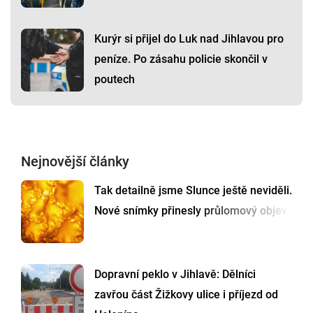
Kurýr si přijel do Luk nad Jihlavou pro
peníze. Po zásahu policie skončil v
poutech
Nejnovější články
Tak detailně jsme Slunce ještě neviděli.
Nové snímky přinesly průlomový objev
Dopravní peklo v Jihlavě: Dělníci
zavřou část Žižkovy ulice i příjezd od