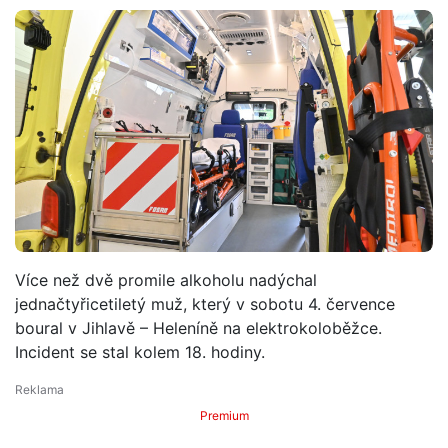
Více než dvě promile alkoholu nadýchal
jednačtyřicetiletý muž, který v sobotu 4. července
boural v Jihlavě – Heleníně na elektrokoloběžce.
Incident se stal kolem 18. hodiny.
Premium