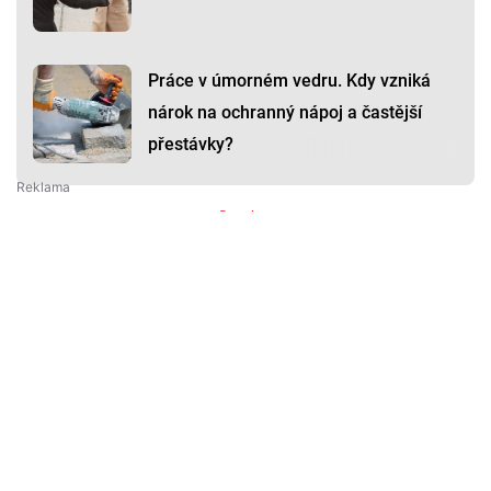
Práce v úmorném vedru. Kdy vzniká
nárok na ochranný nápoj a častější
přestávky?
Premium
Premium
Další články
Další komerční články