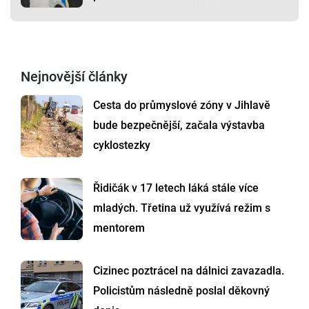
Nejnovější články
Cesta do průmyslové zóny v Jihlavě
bude bezpečnější, začala výstavba
cyklostezky
Řidičák v 17 letech láká stále více
mladých. Třetina už využívá režim s
mentorem
Cizinec poztrácel na dálnici zavazadla.
Policistům následně poslal děkovný