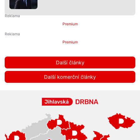
Premium
Premium
Další články
Další komerční články