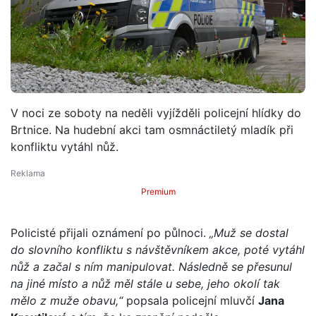
V noci ze soboty na neděli vyjížděli policejní hlídky do
Brtnice. Na hudební akci tam osmnáctiletý mladík při
konfliktu vytáhl nůž.
Premium
Policisté přijali oznámení po půlnoci.
„Muž se dostal
do slovního konfliktu s návštěvníkem akce, poté vytáhl
nůž a začal s ním manipulovat. Následně se přesunul
na jiné místo a nůž měl stále u sebe, jeho okolí tak
mělo z muže obavu,“
popsala policejní mluvčí
Jana