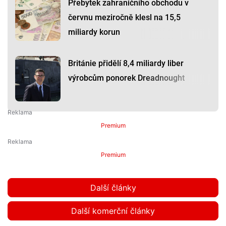
Přebytek zahraničního obchodu v
červnu meziročně klesl na 15,5
miliardy korun
Británie přidělí 8,4 miliardy liber
výrobcům ponorek Dreadnought
Premium
Premium
Další články
Další komerční články