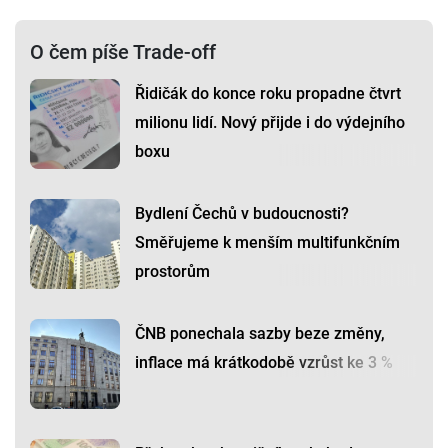
O čem píše Trade-off
Řidičák do konce roku propadne čtvrt
milionu lidí. Nový přijde i do výdejního
boxu
Bydlení Čechů v budoucnosti?
Směřujeme k menším multifunkčním
prostorům
ČNB ponechala sazby beze změny,
inflace má krátkodobě vzrůst ke 3 %