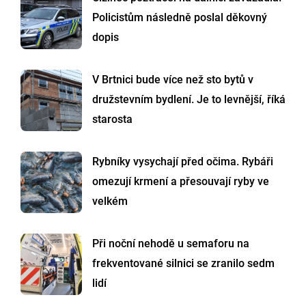
Policistům následně poslal děkovný
dopis
V Brtnici bude více než sto bytů v
družstevním bydlení. Je to levnější, říká
starosta
Rybníky vysychají před očima. Rybáři
omezují krmení a přesouvají ryby ve
velkém
Při noční nehodě u semaforu na
frekventované silnici se zranilo sedm
lidí