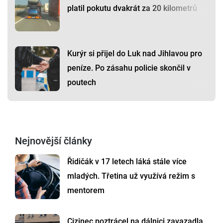
platil pokutu dvakrát za 20 kilometrů
Kurýr si přijel do Luk nad Jihlavou pro
peníze. Po zásahu policie skončil v
poutech
Nejnovější články
Řidičák v 17 letech láká stále více
mladých. Třetina už využívá režim s
mentorem
Cizinec poztrácel na dálnici zavazadla.