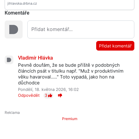
Komentáře
Přidat komentář
Vladimír Hlávka
Pevně doufám, že se bude příště v podobných
článcích psát v titulku např. "Muž v produktivním
věku havaroval....." Toto vypadá, jako hon na
důchodce
Pondělí, 18. května 2026, 16:02
Odpovědět
3
Premium