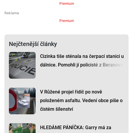
Premium
Premium
Nejčtenější články
Cizinka tiše sténala na čerpací stanici u
dálnice. Pomohli jí policisté z Beranova
V Růžené projel řidič po nově
položeném asfaltu. Vedení obce píše o
čistém šílenství
HLEDÁME PÁNÍČKA: Garry má za