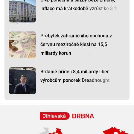
inflace má krátkodobě vzrůst ke 3 %
Přebytek zahraničního obchodu v
červnu meziročně klesl na 15,5
miliardy korun
Británie přidělí 8,4 miliardy liber
výrobcům ponorek Dreadnought