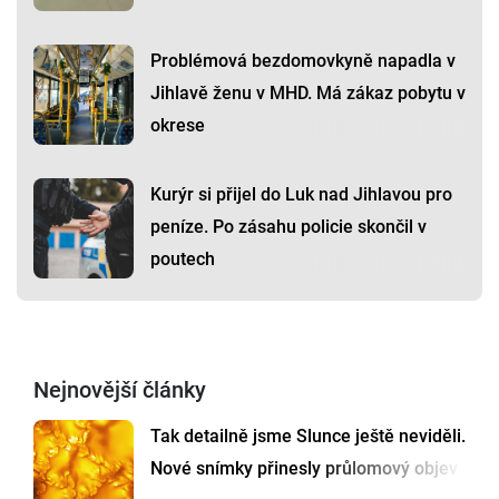
Problémová bezdomovkyně napadla v
Jihlavě ženu v MHD. Má zákaz pobytu v
okrese
Kurýr si přijel do Luk nad Jihlavou pro
peníze. Po zásahu policie skončil v
poutech
Nejnovější články
Tak detailně jsme Slunce ještě neviděli.
Nové snímky přinesly průlomový objev