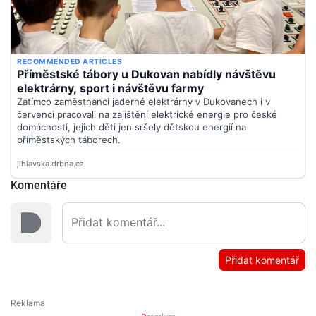
Komentáře
Přidat komentář