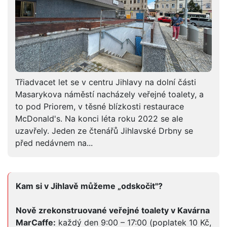
Třiadvacet let se v centru Jihlavy na dolní části
Masarykova náměstí nacházely veřejné toalety, a
to pod Priorem, v těsné blízkosti restaurace
McDonald's. Na konci léta roku 2022 se ale
uzavřely. Jeden ze čtenářů Jihlavské Drbny se
před nedávnem na...
Kam si v Jihlavě můžeme „odskočit"?
Nově zrekonstruované veřejné toalety v Kavárna
MarCaffe:
každý den 9:00 – 17:00 (poplatek 10 Kč,