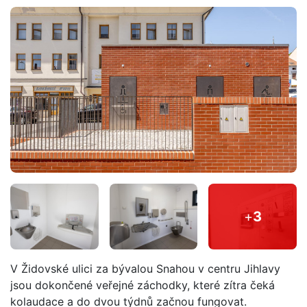
+
3
V Židovské ulici za bývalou Snahou v centru Jihlavy
jsou dokončené veřejné záchodky, které zítra čeká
kolaudace a do dvou týdnů začnou fungovat.