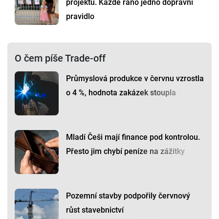
projektu. Každé ráno jedno dopravní
pravidlo
O čem píše Trade-off
Průmyslová produkce v červnu vzrostla
o 4 %, hodnota zakázek stoupla
Mladí Češi mají finance pod kontrolou.
Přesto jim chybí peníze na zážitky
Pozemní stavby podpořily červnový
růst stavebnictví