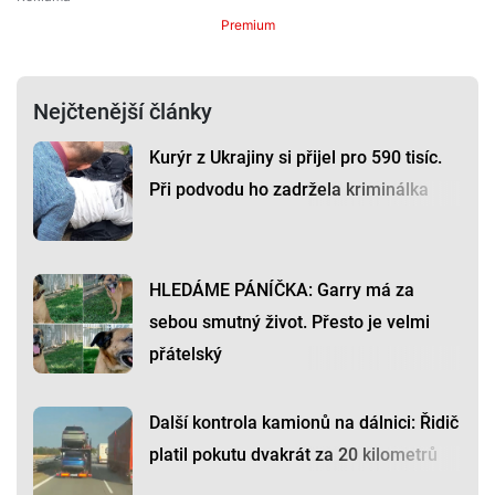
Premium
Nejčtenější články
Kurýr z Ukrajiny si přijel pro 590 tisíc.
Při podvodu ho zadržela kriminálka
HLEDÁME PÁNÍČKA: Garry má za
sebou smutný život. Přesto je velmi
přátelský
Další kontrola kamionů na dálnici: Řidič
platil pokutu dvakrát za 20 kilometrů