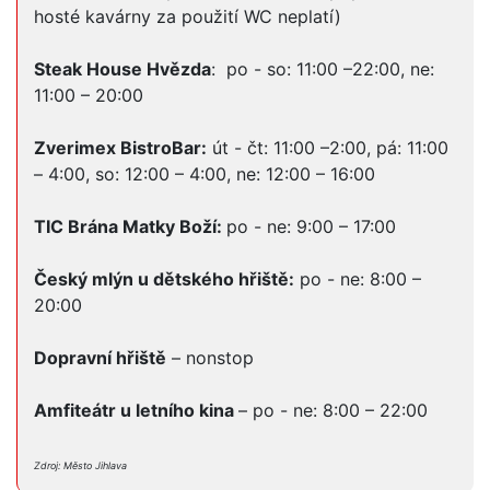
hosté kavárny za použití WC neplatí)
Steak House Hvězda
: po - so: 11:00 –22:00, ne:
11:00 – 20:00
Zverimex BistroBar:
út - čt: 11:00 –2:00, pá: 11:00
– 4:00, so: 12:00 – 4:00, ne: 12:00 – 16:00
TIC Brána Matky Boží:
po - ne: 9:00 – 17:00
Český mlýn u dětského hřiště:
po - ne: 8:00 –
20:00
Dopravní hřiště
– nonstop
Amfiteátr u letního kina
– po - ne: 8:00 – 22:00
Zdroj: Město Jihlava