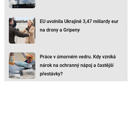
EU uvolnila Ukrajině 3,47 miliardy eur
na drony a Gripeny
Práce v úmorném vedru. Kdy vzniká
nárok na ochranný nápoj a častější
přestávky?
Premium
Premium
Další články