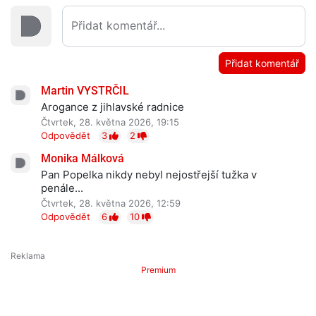
Přidat komentář
Martin VYSTRČIL
Arogance z jihlavské radnice
Čtvrtek, 28. května 2026, 19:15
Odpovědět
3
2
Monika Málková
Pan Popelka nikdy nebyl nejostřejší tužka v
penále...
Čtvrtek, 28. května 2026, 12:59
Odpovědět
6
10
Premium