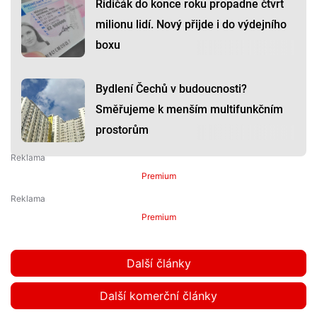
Řidičák do konce roku propadne čtvrt
milionu lidí. Nový přijde i do výdejního
boxu
Bydlení Čechů v budoucnosti?
Směřujeme k menším multifunkčním
prostorům
Premium
Premium
Další články
Další komerční články