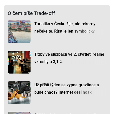
O čem píše Trade-off
Turistika v Česku žije, ale rekordy
nečekejte. Růst je jen symbolický
Tržby ve službách ve 2. čtvrtletí reálně
vzrostly o 3,1 %
Už příští týden se vypne gravitace a
bude chaos? Internet děsí hoax