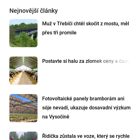
Nejnovější články
Muž v Třebíči chtěl skočit z mostu, měl
přes tři promile
Postavte si halu za zlomek ceny a času
Fotovoltaické panely bramborám ani
sóje nevadí, ukazuje dosavadní výzkum
na Vysočině
Řidička zůstala ve voze, který se rychle