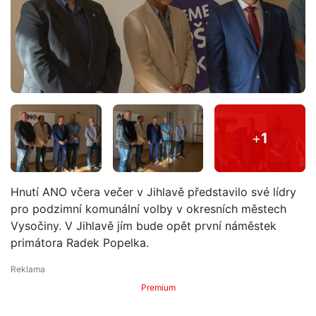
+
1
Hnutí ANO včera večer v Jihlavě představilo své lídry
pro podzimní komunální volby v okresních městech
Vysočiny. V Jihlavě jím bude opět první náměstek
primátora Radek Popelka.
Premium