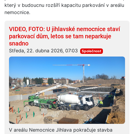
který v budoucnu rozšíří kapacitu parkování v areálu
nemocnice.
VIDEO, FOTO: U jihlavské nemocnice staví
parkovací dům, letos se tam neparkuje
snadno
Středa, 22. dubna 2026, 07:03
Společnost
V areálu Nemocnice Jihlava pokračuje stavba