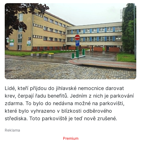
Lidé, kteří přijdou do jihlavské nemocnice darovat
krev, čerpají řadu benefitů. Jedním z nich je parkování
zdarma. To bylo do nedávna možné na parkovišti,
které bylo vyhrazeno v blízkosti odběrového
střediska. Toto parkoviště je teď nově zrušené.
Premium