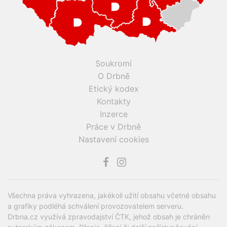
Soukromí
O Drbně
Etický kodex
Kontakty
Inzerce
Práce v Drbně
Nastavení cookies
Všechna práva vyhrazena, jakékoli užití obsahu včetné obsahu
a grafiky podléhá schválení provozovatelem serveru.
Drbna.cz využívá zpravodajství ČTK, jehož obsah je chráněn