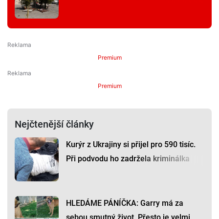
Premium
Premium
Nejčtenější články
Kurýr z Ukrajiny si přijel pro 590 tisíc.
Při podvodu ho zadržela kriminálka
HLEDÁME PÁNÍČKA: Garry má za
sebou smutný život. Přesto je velmi