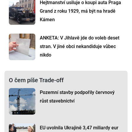
Hejtmanství usiluje o koupi auta Praga
Grand z roku 1929, má být na hradě
Kámen
ANKETA: V Jihlavě jde do voleb deset
stran. V jiné obci nekandiduje vůbec
nikdo
O čem píše Trade-off
Pozemní stavby podpořily červnový
růst stavebnictví
EU uvolnila Ukrajině 3,47 miliardy eur