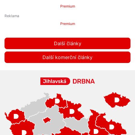
Premium
Premium
Další články
Další komerční články