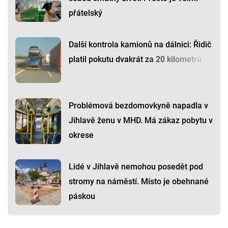
přátelský
Další kontrola kamionů na dálnici: Řidič
platil pokutu dvakrát za 20 kilometrů
Problémová bezdomovkyně napadla v
Jihlavě ženu v MHD. Má zákaz pobytu v
okrese
Lidé v Jihlavě nemohou posedět pod
stromy na náměstí. Místo je obehnané
páskou