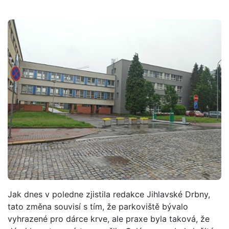
Jak dnes v poledne zjistila redakce Jihlavské Drbny,
tato změna souvisí s tím, že parkoviště bývalo
vyhrazené pro dárce krve, ale praxe byla taková, že