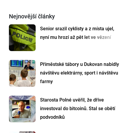
Nejnovější články
Senior srazil cyklisty a z místa ujel,
nyní mu hrozí až pět let ve vězení
Příměstské tábory u Dukovan nabídly
návštěvu elektrárny, sport i návštěvu
farmy
Starosta Polné uvěřil, že dříve
investoval do bitcoinů. Stal se obětí
podvodníků