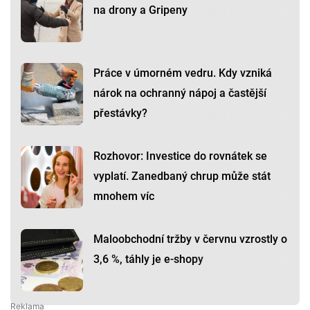
na drony a Gripeny
Práce v úmorném vedru. Kdy vzniká
nárok na ochranný nápoj a častější
přestávky?
Rozhovor: Investice do rovnátek se
vyplatí. Zanedbaný chrup může stát
mnohem víc
Maloobchodní tržby v červnu vzrostly o
3,6 %, táhly je e-shopy