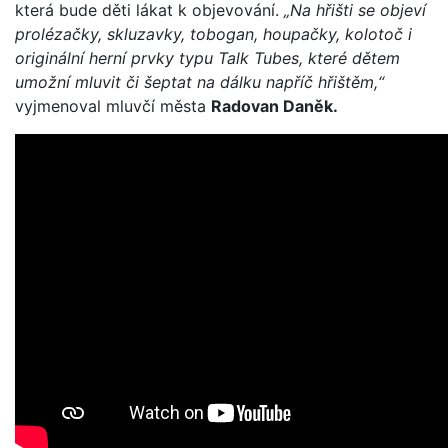
která bude děti lákat k objevování.
„Na hřišti se objeví
prolézačky, skluzavky, tobogan, houpačky, kolotoč i
originální herní prvky typu Talk Tubes, které dětem
umožní mluvit či šeptat na dálku napříč hřištěm,“
vyjmenoval mluvčí města
Radovan Daněk.