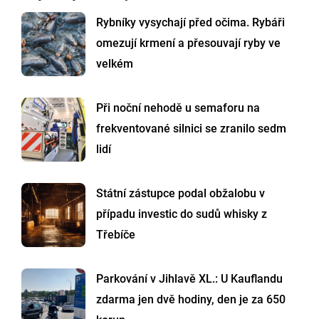
Rybníky vysychají před očima. Rybáři
omezují krmení a přesouvají ryby ve
velkém
Při noční nehodě u semaforu na
frekventované silnici se zranilo sedm
lidí
Státní zástupce podal obžalobu v
případu investic do sudů whisky z
Třebíče
Parkování v Jihlavě XL.: U Kauflandu
zdarma jen dvě hodiny, den je za 650