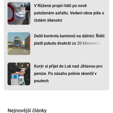
V Růžené projel řidič po nově
položeném asfaltu. Vedení obce píše o
čistém šílenství
Další kontrola kamionů na dálnici: Řidič
platil pokutu dvakrát za 20 kilometrů
Kurýr si přijel do Luk nad Jihlavou pro
peníze. Po zásahu policie skončil v
poutech
Nejnovější články