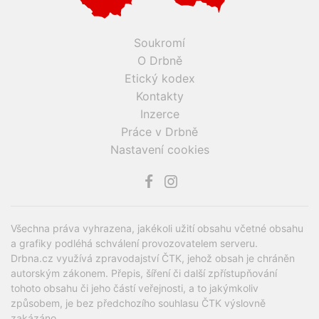
Soukromí
O Drbně
Etický kodex
Kontakty
Inzerce
Práce v Drbně
Nastavení cookies
Všechna práva vyhrazena, jakékoli užití obsahu včetné obsahu
a grafiky podléhá schválení provozovatelem serveru.
Drbna.cz využívá zpravodajství ČTK, jehož obsah je chráněn
autorským zákonem. Přepis, šíření či další zpřístupňování
tohoto obsahu či jeho částí veřejnosti, a to jakýmkoliv
způsobem, je bez předchozího souhlasu ČTK výslovně
zakázáno.