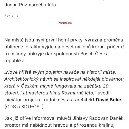
duchu Rozmarného léta.
Premium
Na místě jsou nyní první herní prvky, výrazná proměna
oblíbené lokality vyjde na deset milionů korun, přičemž
tři miliony pokryje dar společnosti Bosch Česká
republika.
„Nové hřiště svým pojetím naváže na historii místa.
Architektonický návrh se inspiroval někdejší plovárnou,
která v Českém mlýně fungovala na začátku 20.
století, i atmosférou filmu Rozmarné léto,
“ uvedl
iniciátor projektu, radní města a architekt
David Beke
(ODS a KDU-ČSL).
Jak již dříve informoval mluvčí Jihlavy Radovan Daněk,
prostor má nabídnout hravou a přirozenou krajinu,