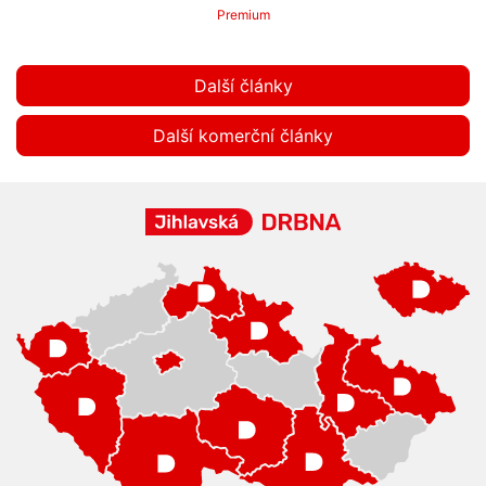
Premium
Další články
Další komerční články