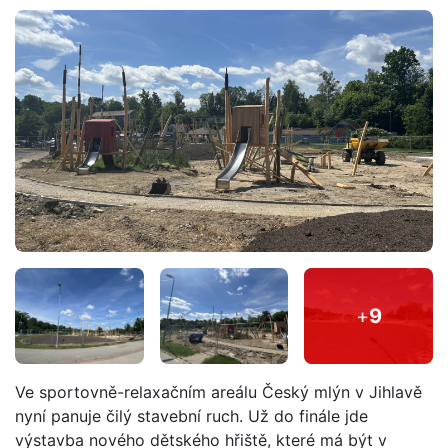
+
9
Ve sportovně-relaxačním areálu Český mlýn v Jihlavě
nyní panuje čilý stavební ruch. Už do finále jde
výstavba nového dětského hřiště, které má být v