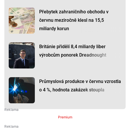
Přebytek zahraničního obchodu v
červnu meziročně klesl na 15,5
miliardy korun
Británie přidělí 8,4 miliardy liber
výrobcům ponorek Dreadnought
Průmyslová produkce v červnu vzrostla
o 4 %, hodnota zakázek stoupla
Premium