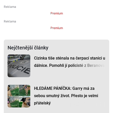
Premium
Premium
Nejčtenější články
Cizinka tiše sténala na čerpací stanici u
dálnice. Pomohli jí policisté z Beranova
HLEDÁME PÁNÍČKA: Garry má za
sebou smutný život. Přesto je velmi
přátelský