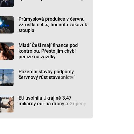
Průmyslová produkce v červnu
vzrostla o 4 %, hodnota zakázek
stoupla
Mladí Češi mají finance pod
kontrolou. Přesto jim chybí
peníze na zážitky
Pozemní stavby podpořily
červnový růst stavebnictví
EU uvolnila Ukrajině 3,47
miliardy eur na drony a Gripeny