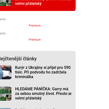
velmi přátelský
Premium
Premium
ejčtenější články
Kurýr z Ukrajiny si přijel pro 590
tisíc. Při podvodu ho zadržela
kriminálka
HLEDÁME PÁNÍČKA: Garry má
za sebou smutný život. Přesto je
velmi přátelský