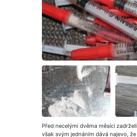
Před necelými dvěma měsíci zadrželi t
však svým jednáním dává najevo, že 