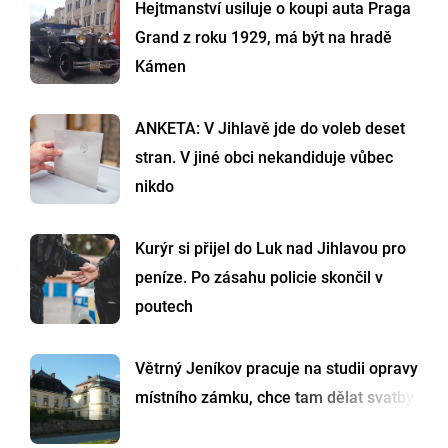
Hejtmanství usiluje o koupi auta Praga
Grand z roku 1929, má být na hradě
Kámen
ANKETA: V Jihlavě jde do voleb deset
stran. V jiné obci nekandiduje vůbec
nikdo
Kurýr si přijel do Luk nad Jihlavou pro
peníze. Po zásahu policie skončil v
poutech
Větrný Jeníkov pracuje na studii opravy
místního zámku, chce tam dělat svatby