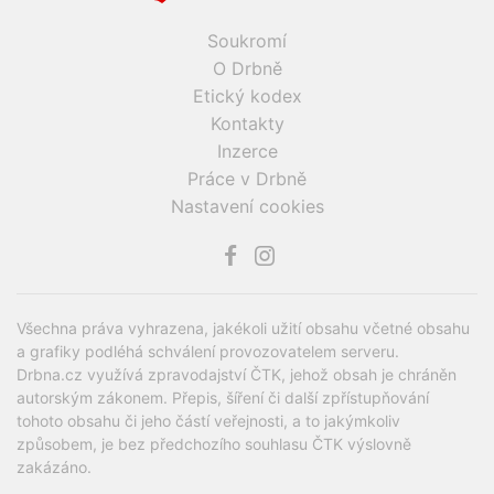
Soukromí
O Drbně
Etický kodex
Kontakty
Inzerce
Práce v Drbně
Nastavení cookies
Všechna práva vyhrazena, jakékoli užití obsahu včetné obsahu
a grafiky podléhá schválení provozovatelem serveru.
Drbna.cz využívá zpravodajství ČTK, jehož obsah je chráněn
autorským zákonem. Přepis, šíření či další zpřístupňování
tohoto obsahu či jeho částí veřejnosti, a to jakýmkoliv
způsobem, je bez předchozího souhlasu ČTK výslovně
zakázáno.