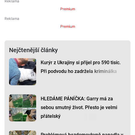
Premium
Premium
Nejčtenější články
Kurýr z Ukrajiny si přijel pro 590 tisíc.
Při podvodu ho zadržela kriminálka
HLEDÁME PÁNÍČKA: Garry má za
sebou smutný život. Přesto je velmi
přátelský
Problémová bezdomovkyně napadla v