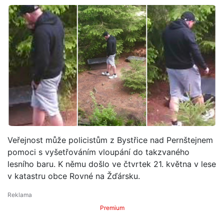
Veřejnost může policistům z Bystřice nad Pernštejnem
pomoci s vyšetřováním vloupání do takzvaného
lesního baru. K němu došlo ve čtvrtek 21. května v lese
v katastru obce Rovné na Žďársku.
Premium