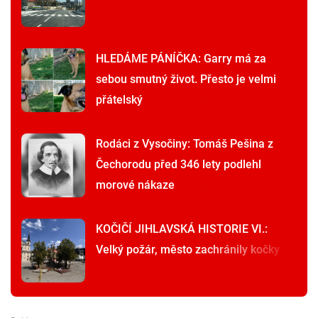
HLEDÁME PÁNÍČKA: Garry má za
sebou smutný život. Přesto je velmi
přátelský
Rodáci z Vysočiny: Tomáš Pešina z
Čechorodu před 346 lety podlehl
morové nákaze
KOČIČÍ JIHLAVSKÁ HISTORIE VI.:
Velký požár, město zachránily kočky