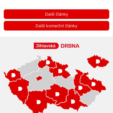
Další články
Další komerční články