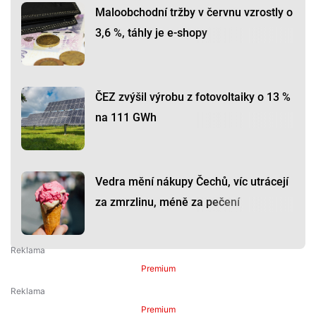
Maloobchodní tržby v červnu vzrostly o
3,6 %, táhly je e-shopy
ČEZ zvýšil výrobu z fotovoltaiky o 13 %
na 111 GWh
Vedra mění nákupy Čechů, víc utrácejí
za zmrzlinu, méně za pečení
Premium
Premium