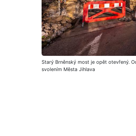
Starý Brněnský most je opět otevřený. Od
svolením Města Jihlava