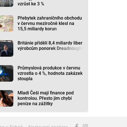
vzrůst ke 3 %
Přebytek zahraničního obchodu
v červnu meziročně klesl na
15,5 miliardy korun
Británie přidělí 8,4 miliardy liber
výrobcům ponorek Dreadnought
Průmyslová produkce v červnu
vzrostla o 4 %, hodnota zakázek
stoupla
Mladí Češi mají finance pod
kontrolou. Přesto jim chybí
peníze na zážitky