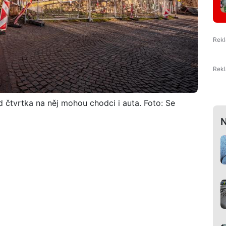
 čtvrtka na něj mohou chodci i auta. Foto: Se
N