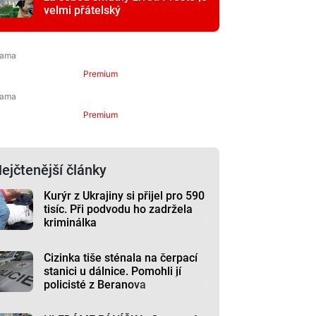
velmi přátelský
Premium
Premium
ejčtenější články
Kurýr z Ukrajiny si přijel pro 590
tisíc. Při podvodu ho zadržela
kriminálka
Cizinka tiše sténala na čerpací
stanici u dálnice. Pomohli jí
policisté z Beranova