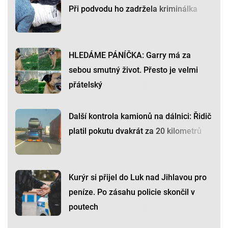
Při podvodu ho zadržela kriminálka
HLEDÁME PÁNÍČKA: Garry má za
sebou smutný život. Přesto je velmi
přátelský
Další kontrola kamionů na dálnici: Řidič
platil pokutu dvakrát za 20 kilometrů
Kurýr si přijel do Luk nad Jihlavou pro
peníze. Po zásahu policie skončil v
poutech