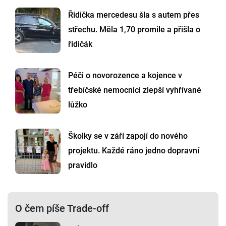
Řidička mercedesu šla s autem přes
střechu. Měla 1,70 promile a přišla o
řidičák
Péči o novorozence a kojence v
třebíčské nemocnici zlepší vyhřívané
lůžko
Školky se v září zapojí do nového
projektu. Každé ráno jedno dopravní
pravidlo
O čem píše Trade-off