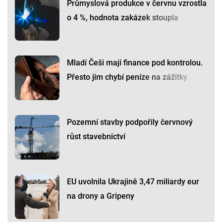
Průmyslová produkce v červnu vzrostla
o 4 %, hodnota zakázek stoupla
Mladí Češi mají finance pod kontrolou.
Přesto jim chybí peníze na zážitky
Pozemní stavby podpořily červnový
růst stavebnictví
EU uvolnila Ukrajině 3,47 miliardy eur
na drony a Gripeny