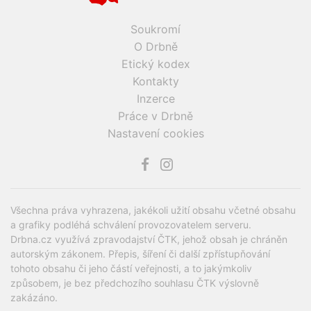
Soukromí
O Drbně
Etický kodex
Kontakty
Inzerce
Práce v Drbně
Nastavení cookies
Všechna práva vyhrazena, jakékoli užití obsahu včetné obsahu
a grafiky podléhá schválení provozovatelem serveru.
Drbna.cz využívá zpravodajství ČTK, jehož obsah je chráněn
autorským zákonem. Přepis, šíření či další zpřístupňování
tohoto obsahu či jeho částí veřejnosti, a to jakýmkoliv
způsobem, je bez předchozího souhlasu ČTK výslovně
zakázáno.