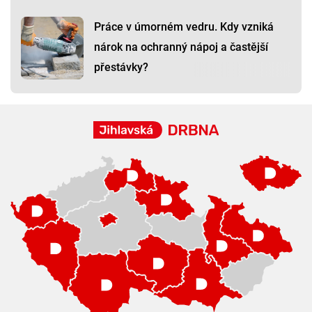
Práce v úmorném vedru. Kdy vzniká
nárok na ochranný nápoj a častější
přestávky?