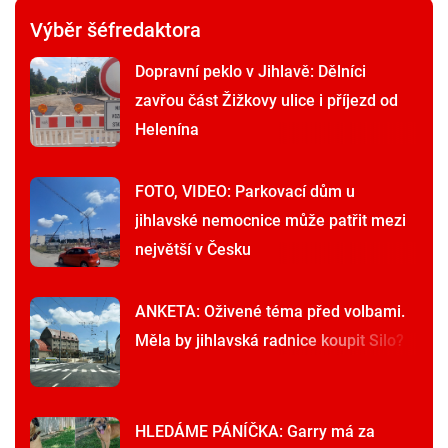
Výběr šéfredaktora
Dopravní peklo v Jihlavě: Dělníci
zavřou část Žižkovy ulice i příjezd od
Helenína
FOTO, VIDEO: Parkovací dům u
jihlavské nemocnice může patřit mezi
největší v Česku
ANKETA: Oživené téma před volbami.
Měla by jihlavská radnice koupit Silo?
HLEDÁME PÁNÍČKA: Garry má za